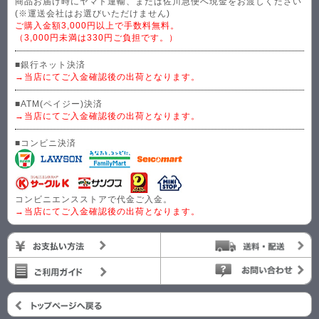
商品お届け時にヤマト運輸、または佐川急便へ現金をお渡しください
(※運送会社はお選びいただけません)
ご購入金額3,000円以上で手数料無料。
（3,000円未満は330円ご負担です。）
■銀行ネット決済
→当店にてご入金確認後の出荷となります。
■ATM(ペイジー)決済
→当店にてご入金確認後の出荷となります。
■コンビニ決済
コンビニエンスストアで代金ご入金。
→当店にてご入金確認後の出荷となります。