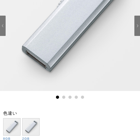
1
2
3
4
5
色違い
8GB
2GB