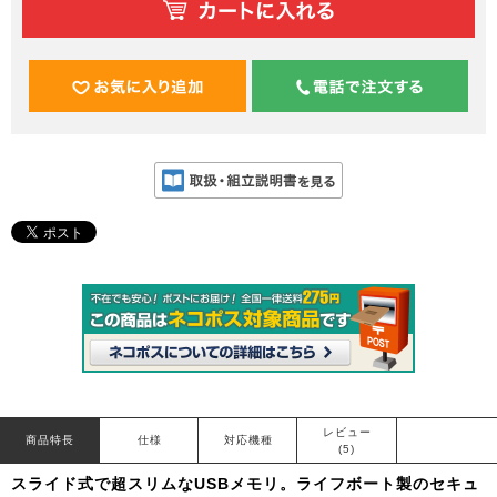
レビュー
商品特長
仕様
対応機種
(5)
スライド式で超スリムなUSBメモリ。ライフボート製のセキュ