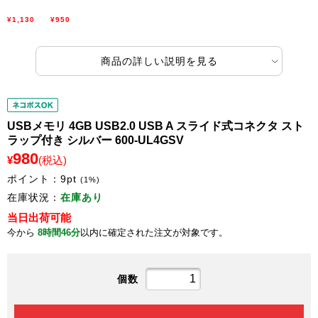
¥1,130
¥950
商品の詳しい説明を見る
USBメモリ 4GB USB2.0 USB A スライド式コネクタ スト
ラップ付き シルバー 600-UL4GSV
980
¥
(税込)
ポイント：
9
pt
(1%)
在庫状況：
在庫あり
当日出荷可能
今から
8時間46分
以内に確定された注文が対象です。
個数