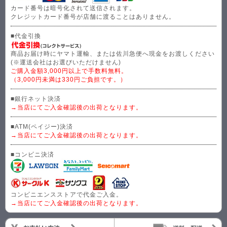
カード番号は暗号化されて送信されます。
クレジットカード番号が店舗に渡ることはありません。
■代金引換
商品お届け時にヤマト運輸、または佐川急便へ現金をお渡しください
(※運送会社はお選びいただけません)
ご購入金額3,000円以上で手数料無料。
（3,000円未満は330円ご負担です。）
■銀行ネット決済
→当店にてご入金確認後の出荷となります。
■ATM(ペイジー)決済
→当店にてご入金確認後の出荷となります。
■コンビニ決済
コンビニエンスストアで代金ご入金。
→当店にてご入金確認後の出荷となります。