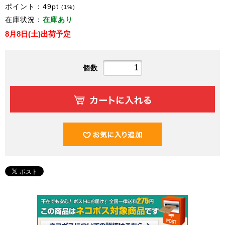
ポイント：
49
pt
(1%)
在庫状況：
在庫あり
8月8日(土)出荷予定
個数