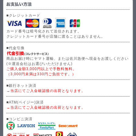
■クレジットカード
カード番号は暗号化されて送信されます。
クレジットカード番号が店舗に渡ることはありません。
■代金引換
商品お届け時にヤマト運輸、または佐川急便へ現金をお渡しください
(※運送会社はお選びいただけません)
ご購入金額3,000円以上で手数料無料。
（3,000円未満は330円ご負担です。）
■銀行ネット決済
→当店にてご入金確認後の出荷となります。
■ATM(ペイジー)決済
→当店にてご入金確認後の出荷となります。
■コンビニ決済