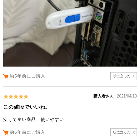
約5年前にご購入
役に立った
0
購入者
さん
2021/04/10
この値段でいいね、
安くて良い商品、使いやすい
約6年前にご購入
役に立った
0