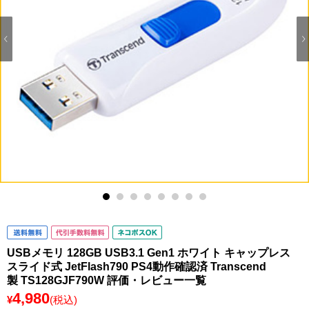
1
2
3
4
5
6
7
8
USBメモリ 128GB USB3.1 Gen1 ホワイト キャップレス
スライド式 JetFlash790 PS4動作確認済 Transcend
製 TS128GJF790W 評価・レビュー一覧
4,980
¥
(税込)