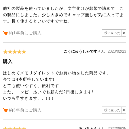
他社の製品を使っていましたが、文字化けが頻繫で諦めて こ
の製品にしました。少し大きめでキャップ無しが気に入ってま
す。長く使えるといいですですね。
約1年前にご購入
役に立った
0
こうにゅうしゃです
さん
2023/02/23
購入
はじめてメモリダイレクトでお買い物をした商品です。
今では4本所持しています!
とても使いやすく、便利です
また、コンビニ払いでも頼んだ2日後にきます!
いつも早すぎます、、!!!!!
約3年前にご購入
役に立った
0
あいちゃん
さん
2022/06/25