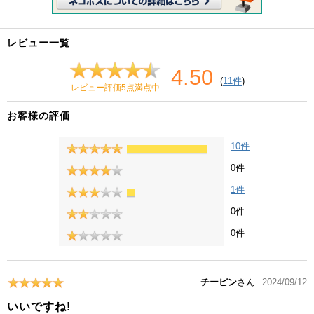
レビュー一覧
4.50
(
11件
)
レビュー評価5点満点中
お客様の評価
10件
0件
1件
0件
0件
チーピン
さん
2024/09/12
いいですね!