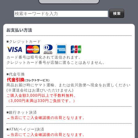
■クレジットカード
カード番号は暗号化されて送信されます。
クレジットカード番号が店舗に渡ることはありません。
■代金引換
商品お届け時にヤマト運輸、または佐川急便へ現金をお渡しください
(※運送会社はお選びいただけません)
ご購入金額3,000円以上で手数料無料。
（3,000円未満は330円ご負担です。）
■銀行ネット決済
→当店にてご入金確認後の出荷となります。
■ATM(ペイジー)決済
→当店にてご入金確認後の出荷となります。