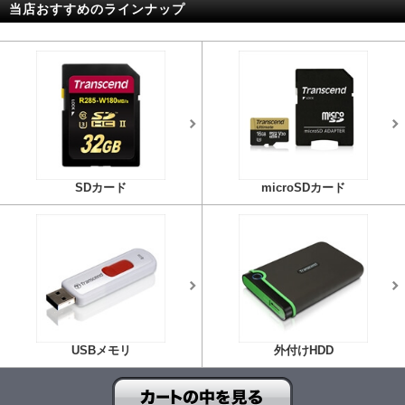
当店おすすめのラインナップ
SDカード
microSDカード
USBメモリ
外付けHDD