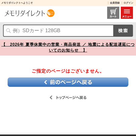
メモリダイレクトへようこそ
会員登録
ログイン
【】
【 2026年 夏季休業中の営業・商品発送 ／ 地震による配送遅延につ
いてのお知らせ 】
ご指定のページはございません。