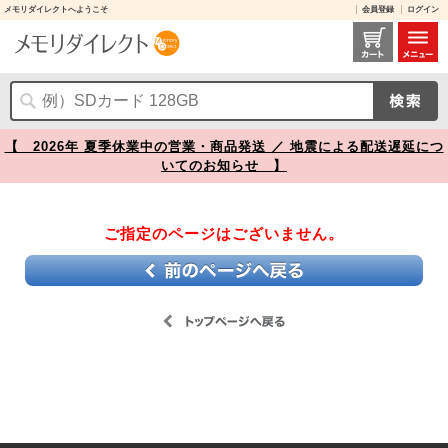
メモリダイレクトへようこそ
会員登録
ログイン
レビュー / 【】
【 2026年 夏季休業中の営業・商品発送 ／ 地震による配送遅延につ
いてのお知らせ 】
ご指定のページはございません。