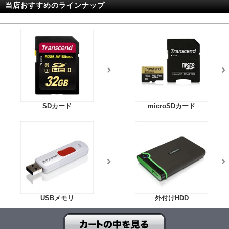
当店おすすめのラインナップ
SDカード
microSDカード
USBメモリ
外付けHDD