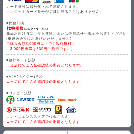
カード番号は暗号化されて送信されます。
クレジットカード番号が店舗に渡ることはありません。
■代金引換
商品お届け時にヤマト運輸、または佐川急便へ現金をお渡しください
(※運送会社はお選びいただけません)
ご購入金額3,000円以上で手数料無料。
（3,000円未満は330円ご負担です。）
■銀行ネット決済
→当店にてご入金確認後の出荷となります。
■ATM(ペイジー)決済
→当店にてご入金確認後の出荷となります。
■コンビニ決済
コンビニエンスストアで代金ご入金。
→当店にてご入金確認後の出荷となります。