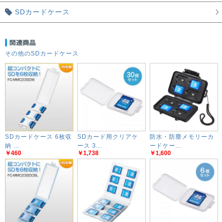
SDカードケース
その他のSDカードケース
SDカードケース 6枚収
SDカード用クリアケ
防水・防塵メモリーカ
納 ...
ース 3...
ードケー...
￥460
￥1,738
￥1,600