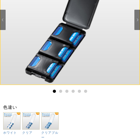
1
2
3
4
5
6
色違い
ホワイト
クリア
クリアブル
ー