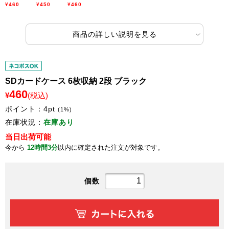
¥460
¥450
¥460
商品の詳しい説明を見る
SDカードケース 6枚収納 2段 ブラック
460
¥
(税込)
ポイント：
4
pt
(1%)
在庫状況：
在庫あり
当日出荷可能
今から
12時間3分
以内に確定された注文が対象です。
個数