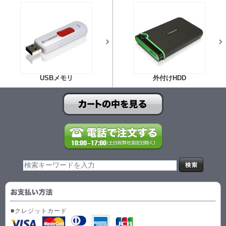
USBメモリ
外付けHDD
■クレジットカード