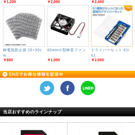
￥1,200
￥2,000
￥2,400
静電気防止袋 26×30c
40mm小型静音ファン
ドライバーセット 61i
m...
n1...
￥800
￥1,000
￥2,000
当店おすすめのラインナップ