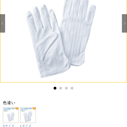
1
2
3
4
色違い
Sサイズ
Lサイズ