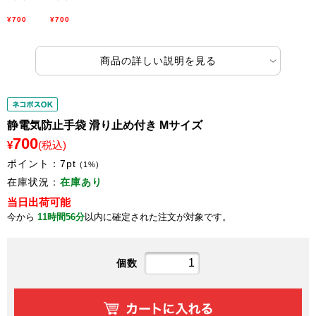
¥700
¥700
商品の詳しい説明を見る
静電気防止手袋 滑り止め付き Mサイズ
700
¥
(税込)
ポイント：
7
pt
(1%)
在庫状況：
在庫あり
当日出荷可能
今から
11時間56分
以内に確定された注文が対象です。
個数