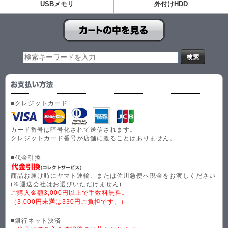
USBメモリ
外付けHDD
■クレジットカード
カード番号は暗号化されて送信されます。
クレジットカード番号が店舗に渡ることはありません。
■代金引換
商品お届け時にヤマト運輸、または佐川急便へ現金をお渡しください
(※運送会社はお選びいただけません)
ご購入金額3,000円以上で手数料無料。
（3,000円未満は330円ご負担です。）
■銀行ネット決済