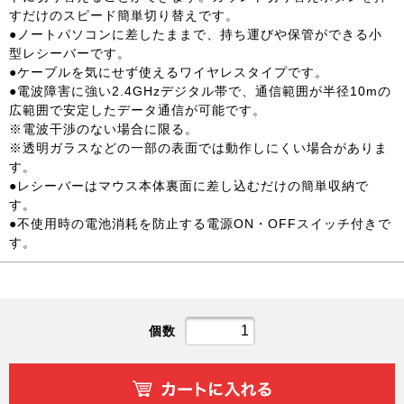
すだけのスピード簡単切り替えです。
●ノートパソコンに差したままで、持ち運びや保管ができる小
型レシーバーです。
●ケーブルを気にせず使えるワイヤレスタイプです。
●電波障害に強い2.4GHzデジタル帯で、通信範囲が半径10mの
広範囲で安定したデータ通信が可能です。
※電波干渉のない場合に限る。
※透明ガラスなどの一部の表面では動作しにくい場合がありま
す。
●レシーバーはマウス本体裏面に差し込むだけの簡単収納で
す。
●不使用時の電池消耗を防止する電源ON・OFFスイッチ付きで
す。
個数