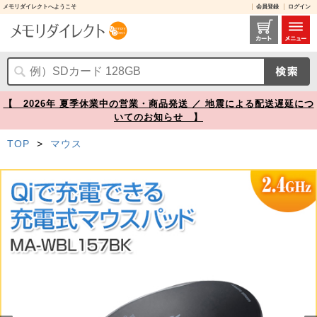
メモリダイレクトへようこそ
会員登録
ログイン
ワイヤレス充電マウス ブルーLED Qi対応 置くだけ充電 ブラック【メモリダイレクト】
【 2026年 夏季休業中の営業・商品発送 ／ 地震による配送遅延につ
いてのお知らせ 】
TOP
>
マウス
Prev