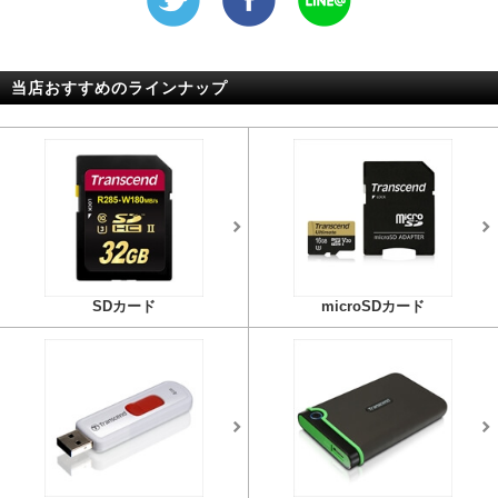
当店おすすめのラインナップ
SDカード
microSDカード