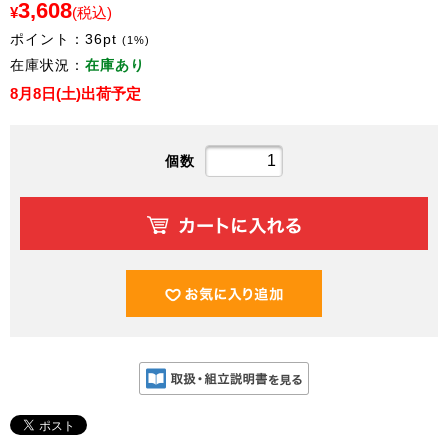
3,608
¥
(税込)
ポイント：
36
pt
(1%)
在庫状況：
在庫あり
8月8日(土)出荷予定
個数