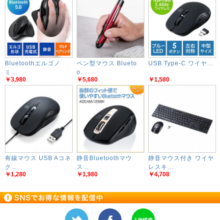
Bluetoothエルゴノ
ペン型マウス Blueto
USB Type-C ワイヤ...
ミ...
o...
￥3,980
￥5,680
￥1,580
有線マウス USB Aコネ
静音Bluetoothマウ
静音マウス付き ワイヤ
ク...
ス...
レスキ...
￥1,280
￥1,980
￥4,708