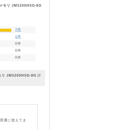
設メモリ JM3200HSG-8G
7件
1件
0件
0件
0件
モリ JM3200HSG-8G
評
。普通に使えてま