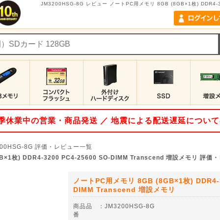
JM3200HSG-8G レビュー ノートPC用メモリ 8GB (8GB×1枚) DDR4-32
 夏季休業中の営業・商品発送 ／ 地震による配送遅延につい
00HSG-8G
評価・レビュー一覧
×1枚) DDR4-3200 PC4-25600 SO-DIMM Transcend 増設メモリ 
ノートPC用メモリ 8GB (8GB×1枚) DDR4-32
DIMM Transcend 増設メモリ
商品品
：
JM3200HSG-8G
番