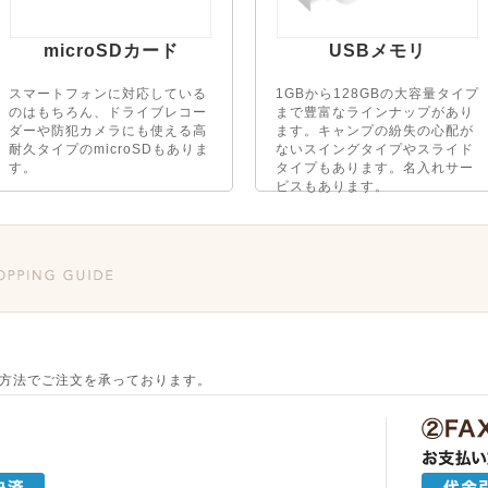
microSDカード
USBメモリ
スマートフォンに対応している
1GBから128GBの大容量タイプ
のはもちろん、ドライブレコー
まで豊富なラインナップがあり
ダーや防犯カメラにも使える高
ます。キャンプの紛失の心配が
耐久タイプのmicroSDもありま
ないスイングタイプやスライド
す。
タイプもあります。名入れサー
ビスもあります。
方法でご注文を承っております。