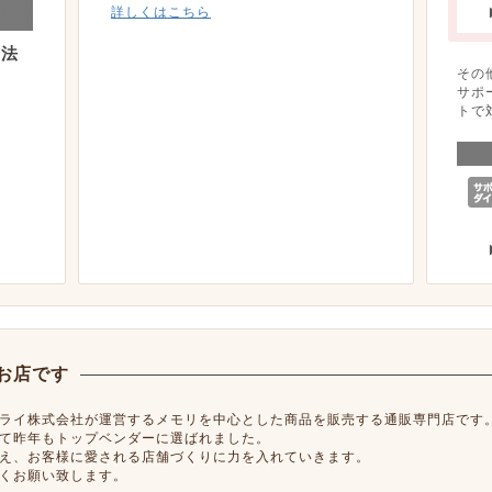
詳しくはこちら
方法
その
サポ
トで
お店です
ライ株式会社が運営するメモリを中心とした商品を販売する通販専門店です
て昨年もトップベンダーに選ばれました。
え、お客様に愛される店舗づくりに力を入れていきます。
くお願い致します。