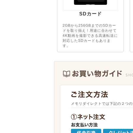
SDカード
2GBから256GBまでのSDカー
ドを取り揃え！用途に合わせて
4K動画を撮影できる高速転送に
対応したSDカードもありま
す。
メモリダイレクトでは下記の２つの