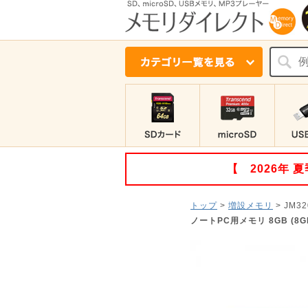
【 2026年
トップ
>
増設メモリ
>
JM32
ノートPC用メモリ 8GB (8GB