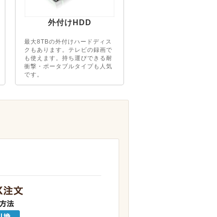
外付けHDD
最大8TBの外付けハードディス
クもあります。テレビの録画で
も使えます。持ち運びできる耐
衝撃・ポータブルタイプも人気
です。