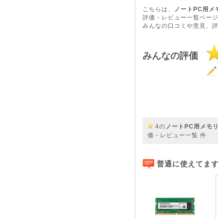
こちらは、
ノートPC用メモリ 
評価・レビュー一覧ペー
みんなの口コミや意見、
みんなの評価
4の
ノートPC用メモリ 8G
価・レビュー一覧
件
普通に使えてま