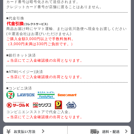
カード番号は暗号化されて送信されます。
クレジットカード番号が店舗に渡ることはありません。
■代金引換
商品お届け時にヤマト運輸、または佐川急便へ現金をお渡しください
(※運送会社はお選びいただけません)
ご購入金額3,000円以上で手数料無料。
（3,000円未満は330円ご負担です。）
■銀行ネット決済
→当店にてご入金確認後の出荷となります。
■ATM(ペイジー)決済
→当店にてご入金確認後の出荷となります。
■コンビニ決済
コンビニエンスストアで代金ご入金。
→当店にてご入金確認後の出荷となります。