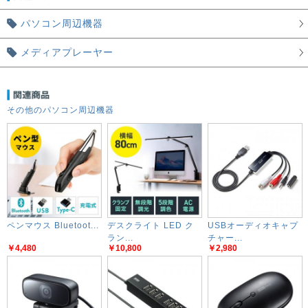
パソコン周辺機器
メディアプレーヤー
その他のパソコン周辺機器
ペンマウス Bluetoot...
デスクライト LED ク
USBオーディオキャプ
ラン...
チャー...
￥4,480
￥10,800
￥2,980