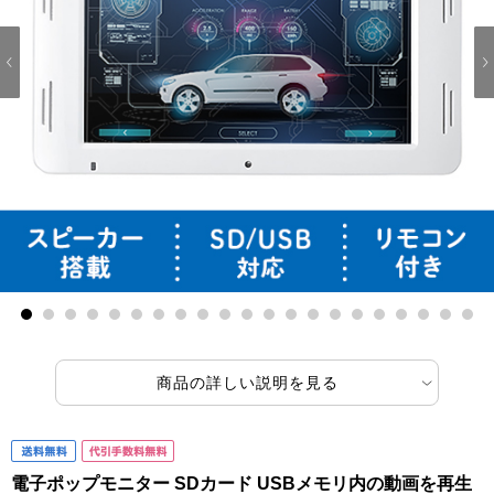
1
2
3
4
5
6
7
8
9
10
11
12
13
14
15
16
17
18
19
20
21
商品の詳しい説明を見る
電子ポップモニター SDカード USBメモリ内の動画を再生