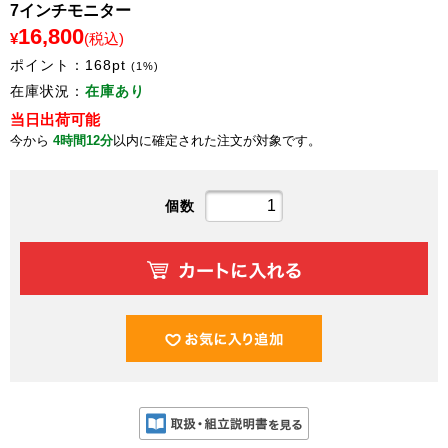
7インチモニター
16,800
¥
(税込)
ポイント：
168
pt
(1%)
在庫状況：
在庫あり
当日出荷可能
今から
4時間12分
以内に確定された注文が対象です。
個数