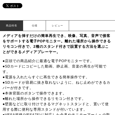
商品特長
仕様
レビュー
メディアを挿すだけの簡単再生でき、映像、写真、音声で接客
をサポートする電子POPモニター。離れた場所から操作できる
リモコン付きで、2種のスタンド付きで設置する方法を選ぶこ
とができるメディアプレーヤー。
●店頭での商品紹介に最適な電子POPモニターです。
●SDカードにコピーした動画、静止画、音楽の再生が可能で
す。
●電源を入れたらすぐに再生できる簡単操作です。
●SDカードが容易に抜き取れないように、ねじ止めができるカ
バーが付きです。
●本体背面のボタンで操作できます。
●離れた場所から操作できるリモコン付きです。
●壁面などに取り付けできるマグネットスタンドと、置いて使
用する際に便利な専用スタンドが付いています。
●VESA規格(VESA75)に対応した金具やモニターアームへの取