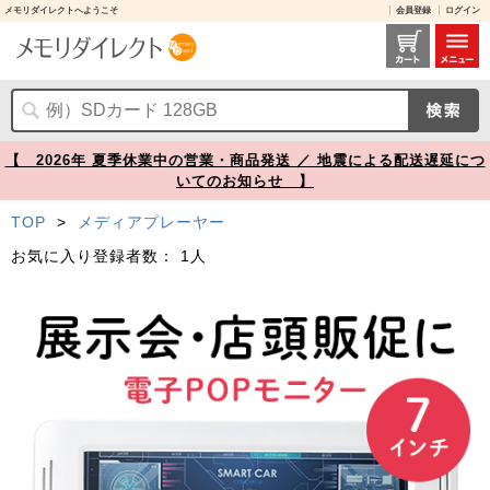
メモリダイレクトへようこそ
会員登録
ログイン
電子ポップモニター SDカード USBメモリ内の動画を再生 7インチモニター【メモリダイレクト】
【 2026年 夏季休業中の営業・商品発送 ／ 地震による配送遅延につ
いてのお知らせ 】
TOP
>
メディアプレーヤー
お気に入り登録者数：
1人
Prev