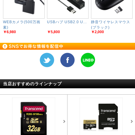
WEBカメラ(500万画
USBハブ USB2.0 U...
静音ワイヤレスマウス
素)
(ブラック)
￥6,980
￥5,800
￥2,000
当店おすすめのラインナップ