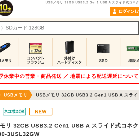
USBメモリ 32GB USB3.2 Gen1 USB A スライド式コ
 夏季休業中の営業・商品発送 ／ 地震による配送遅延につい
USBメモリ
USBメモリ 32GB USB3.2 Gen1 USB A スライド式コネク
モリ 32GB USB3.2 Gen1 USB A スライド式
00-3USL32GW