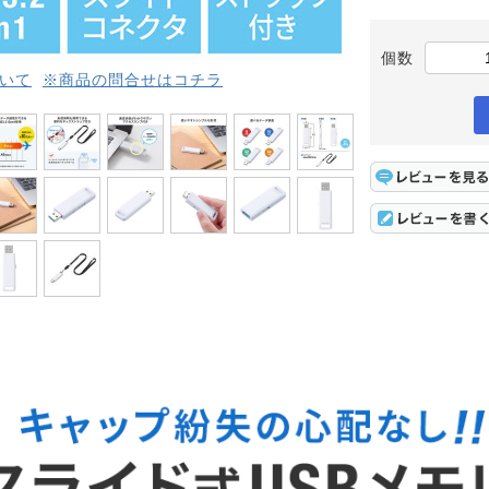
個数
いて
※商品の問合せはコチラ