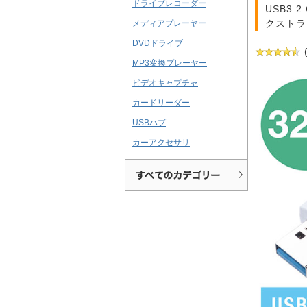
ドライブレコーダー
USB3
クストラ
メディアプレーヤー
DVDドライブ
MP3変換プレーヤー
ビデオキャプチャ
カードリーダー
USBハブ
カーアクセサリ