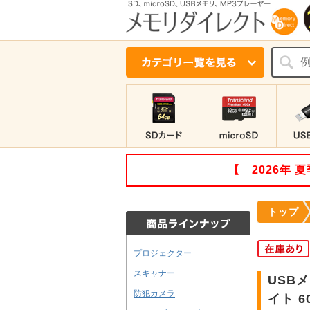
【 2026年
トップ
プロジェクター
スキャナー
USBメ
防犯カメラ
イト 6