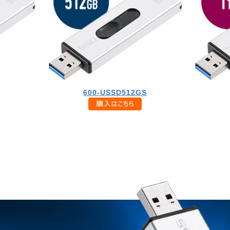
600-USSD512GS