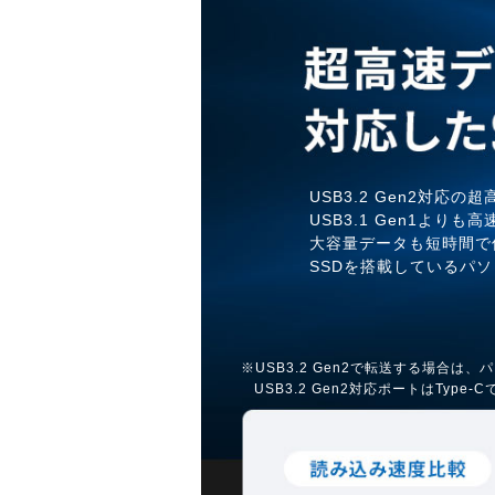
USB3.2 Gen2対応
USB3.1 Gen1よりも
大容量データも短時間で
SSDを搭載しているパ
※USB3.2 Gen2で転送する場合は、
USB3.2 Gen2対応ポートはTy