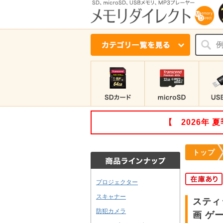
【 2026年
トップ
プロジェクター
スキャナー
スティッ
防犯カメラ
画 ゲー