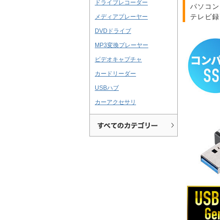
ドライブレコーダー
パソコン
テレビ録
メディアプレーヤー
DVDドライブ
MP3変換プレーヤー
ビデオキャプチャ
カードリーダー
USBハブ
カーアクセサリ