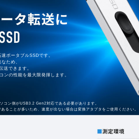
の超高速ポータブルSSDです。
高速なため、
伝送できます。
ソコンの性能を最大限発揮します。
パソコン側がUSB3.2 Gen2対応である必要があります。
pe-Cであることが多いため、速度が出ない場合は変換アタプタをご使用ください。