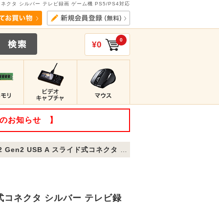
ド式コネクタ シルバー テレビ録画 ゲーム機 PS5/PS4対応
0
¥0
てのお知らせ 】
 スライド式コネクタ シルバー テレビ録画 ゲーム機 PS5/PS4対応
ライド式コネクタ シルバー テレビ録