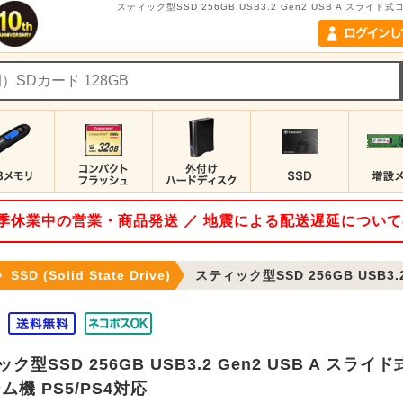
スティック型SSD 256GB USB3.2 Gen2 USB A スライ
 夏季休業中の営業・商品発送 ／ 地震による配送遅延につい
SSD (Solid State Drive)
スティック型SSD 256GB USB3.2 Gen2 USB A
ク型SSD 256GB USB3.2 Gen2 USB A ス
ム機 PS5/PS4対応