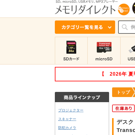
【 2026年
トップ
プロジェクター
スキャナー
デスクト
防犯カメラ
Trans