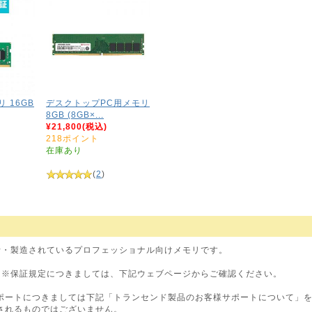
 16GB
デスクトップPC用メモリ
8GB (8GB×...
¥21,800(税込)
218ポイント
在庫あり
(
2
)
計・製造されているプロフェッショナル向けメモリです。
。※保証規定につきましては、下記ウェブページからご確認ください。
ポートにつきましては下記「トランセンド製品のお客様サポートについて」
されるものではございません。