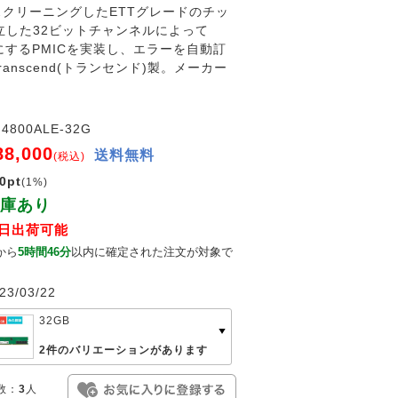
でスクリーニングしたETTグレードのチッ
立した32ビットチャンネルによって
能にするPMICを実装し、エラーを自動訂
nscend(トランセンド)製。メーカー
4800ALE-32G
88,000
送料無料
(税込)
0pt
(1%)
庫あり
日出荷可能
から
5時間46分
以内に確定された注文が対象で
。
23/03/22
32GB
2件のバリエーションがあります
数：
3
人