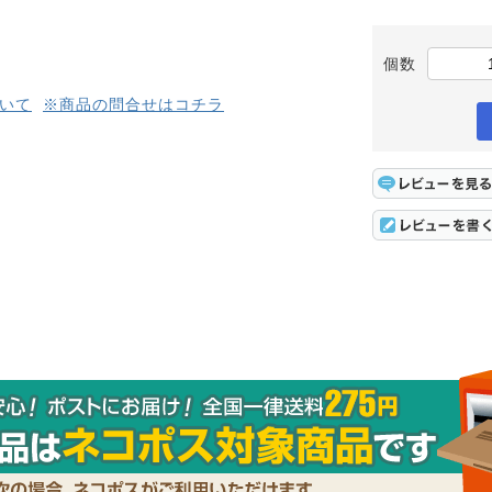
個数
いて
※商品の問合せはコチラ