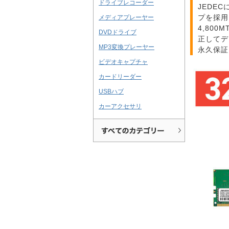
ドライブレコーダー
JEDE
プを採用
メディアプレーヤー
4,80
DVDドライブ
正してデ
MP3変換プレーヤー
永久保証
ビデオキャプチャ
カードリーダー
USBハブ
カーアクセサリ