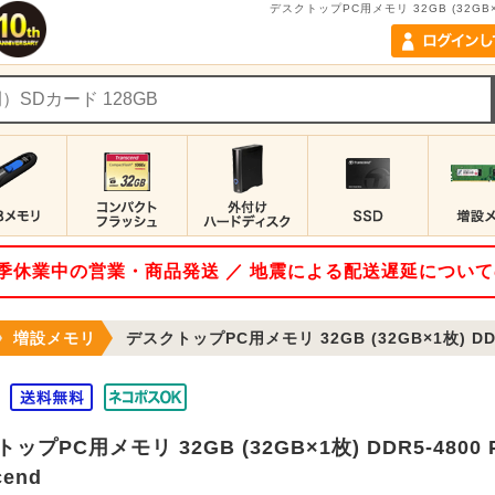
デスクトップPC用メモリ 32GB (32GB×1枚)
 夏季休業中の営業・商品発送 ／ 地震による配送遅延につい
増設メモリ
デスクトップPC用メモリ 32GB (32GB×1枚) DDR5-480
ップPC用メモリ 32GB (32GB×1枚) DDR5-4800 PC
cend