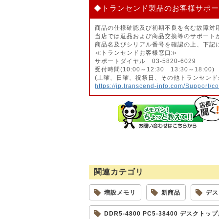
◆トランセンド製品のお客様サポー
商品の仕様確認及び初期不良を含む故障対
当店では返品および商品交換等のサポート
商品名及びシリアル番号を確認の上、下記
≪トランセンドお客様窓口≫
サポートダイヤル 03-5820-6029
受付時間(10:00～12:30 13:30～18:00)
(土曜、日曜、祝祭日、その他トランセンド
https://jp.transcend-info.com/Support/c
関連カテゴリ
増設メモリ
新商品
デス
DDR5-4800 PC5-38400 デスクトップ