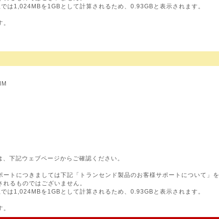
OS上では1,024MBを1GBとして計算されるため、0.93GBと表示されます。
。
す。
MM
は、下記ウェブページからご確認ください。
ポートにつきましては下記「トランセンド製品のお客様サポートについて」
されるものではございません。
OS上では1,024MBを1GBとして計算されるため、0.93GBと表示されます。
。
す。