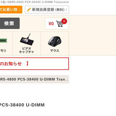
 DDR5-4800 PC5-38400 U-DIMM Transcend
0
¥0
てのお知らせ 】
0 PC5-38400 U-DIMM Transcend
5-38400 U-DIMM