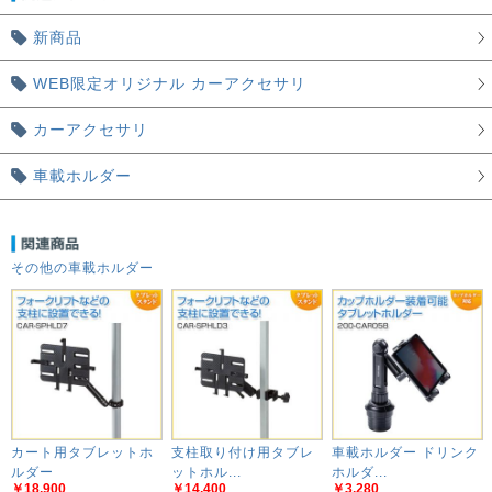
新商品
WEB限定オリジナル カーアクセサリ
カーアクセサリ
車載ホルダー
その他の車載ホルダー
カート用タブレットホ
支柱取り付け用タブレ
車載ホルダー ドリンク
ルダー
ットホル...
ホルダ...
￥18,900
￥14,400
￥3,280