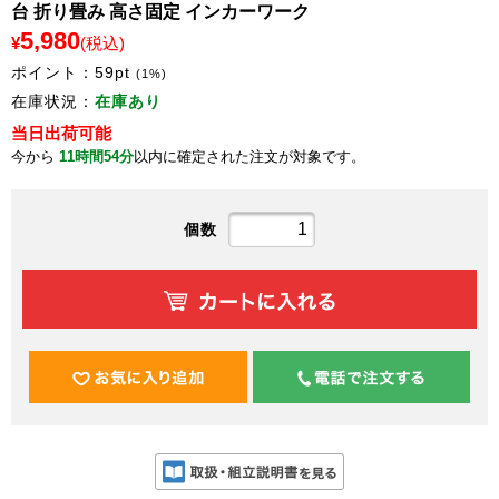
台 折り畳み 高さ固定 インカーワーク
5,980
¥
(税込)
ポイント：
59
pt
(1%)
在庫状況：
在庫あり
当日出荷可能
今から
11時間54分
以内に確定された注文が対象です。
個数