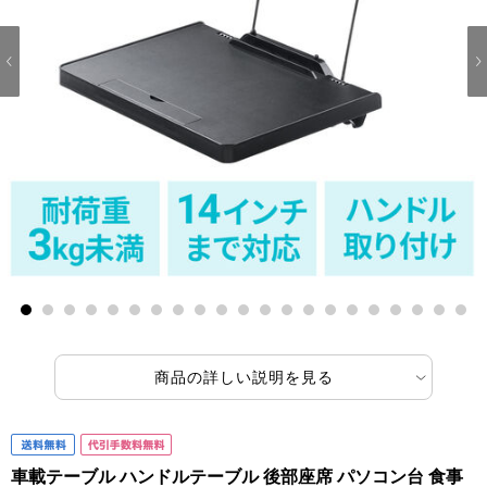
1
2
3
4
5
6
7
8
9
10
11
12
13
14
15
16
17
18
19
20
21
商品の詳しい説明を見る
車載テーブル ハンドルテーブル 後部座席 パソコン台 食事