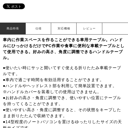
商品特長
仕様
対応機種
レビュー
車内に作業スペースを作ることができる車用テーブル。ハンド
ルにひっかけるだけでPC作業や食事に便利な車載テーブルとし
て使用できる。好みの高さ、角度に調整できるハンドルテーブ
ル。
●使いたい時にサッと開いてすぐ使える折りたたみ車載テーブ
ルです。
●車内で過ごす時間を有効活用することができます。
●ハンドルやヘッドレスト部を利用して簡単設置できます。
※ハンドルカバーを装着しての使用はできません。
●お好みの高さ・角度に調整でき、使いやすい位置にテーブル
を持ってくることができます。
●使いやすい高さ・角度に調整すると、その状態をキープした
まま折りたたんで収納できます。
●14型程度のノートパソコンを置けるゆったりしたサイズの天
板サイズです。