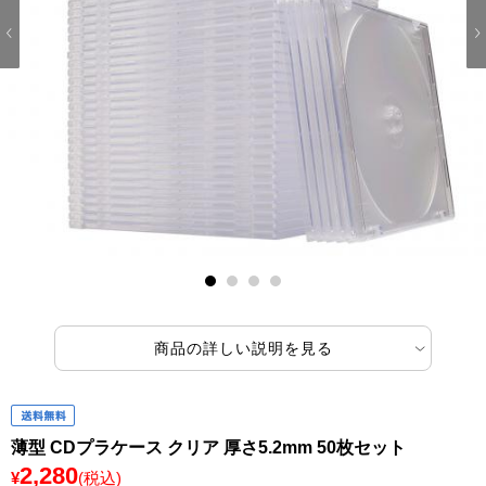
1
2
3
4
商品の詳しい説明を見る
薄型 CDプラケース クリア 厚さ5.2mm 50枚セット
2,280
¥
(税込)