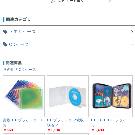
レビューを書く
メモリケース
CDケース
その他のCDケース
薄型 CDプラケース 10
CDプラケース 2枚収
CD DVD BD ファイ
枚...
納タイ...
ル...
￥860
￥1,034
￥3,480