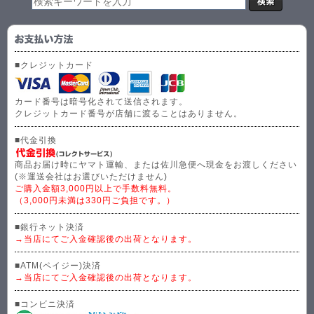
■クレジットカード
カード番号は暗号化されて送信されます。
クレジットカード番号が店舗に渡ることはありません。
■代金引換
商品お届け時にヤマト運輸、または佐川急便へ現金をお渡しください
(※運送会社はお選びいただけません)
ご購入金額3,000円以上で手数料無料。
（3,000円未満は330円ご負担です。）
■銀行ネット決済
→当店にてご入金確認後の出荷となります。
■ATM(ペイジー)決済
→当店にてご入金確認後の出荷となります。
■コンビニ決済