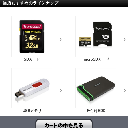
当店おすすめのラインナップ
SDカード
microSDカード
USBメモリ
外付けHDD