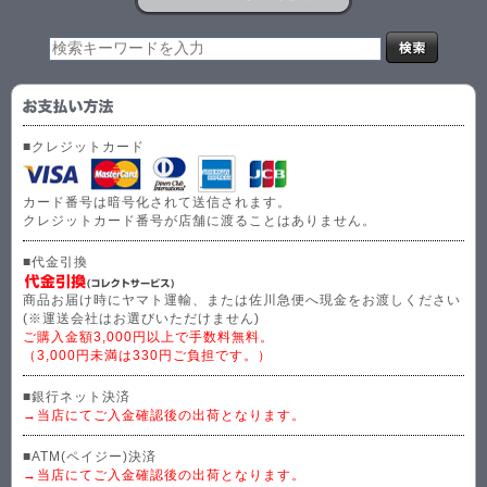
■クレジットカード
カード番号は暗号化されて送信されます。
クレジットカード番号が店舗に渡ることはありません。
■代金引換
商品お届け時にヤマト運輸、または佐川急便へ現金をお渡しください
(※運送会社はお選びいただけません)
ご購入金額3,000円以上で手数料無料。
（3,000円未満は330円ご負担です。）
■銀行ネット決済
→当店にてご入金確認後の出荷となります。
■ATM(ペイジー)決済
→当店にてご入金確認後の出荷となります。