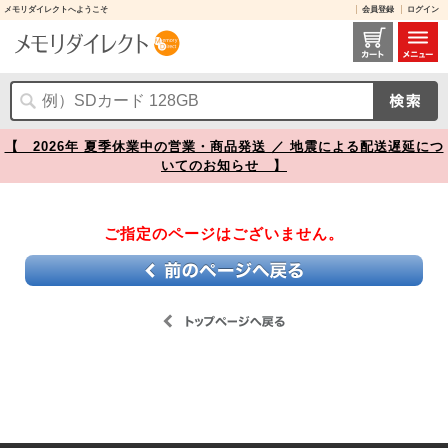
メモリダイレクトへようこそ
会員登録
ログイン
【】
【 2026年 夏季休業中の営業・商品発送 ／ 地震による配送遅延につ
いてのお知らせ 】
ご指定のページはございません。