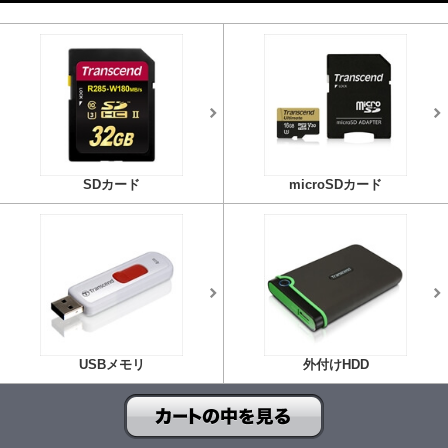
SDカード
microSDカード
USBメモリ
外付けHDD