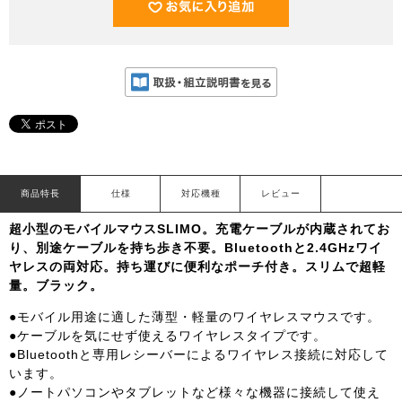
商品特長
仕様
対応機種
レビュー
超小型のモバイルマウスSLIMO。充電ケーブルが内蔵されてお
り、別途ケーブルを持ち歩き不要。Bluetoothと2.4GHzワイ
ヤレスの両対応。持ち運びに便利なポーチ付き。スリムで超軽
量。ブラック。
●モバイル用途に適した薄型・軽量のワイヤレスマウスです。
●ケーブルを気にせず使えるワイヤレスタイプです。
●Bluetoothと専用レシーバーによるワイヤレス接続に対応して
います。
●ノートパソコンやタブレットなど様々な機器に接続して使え