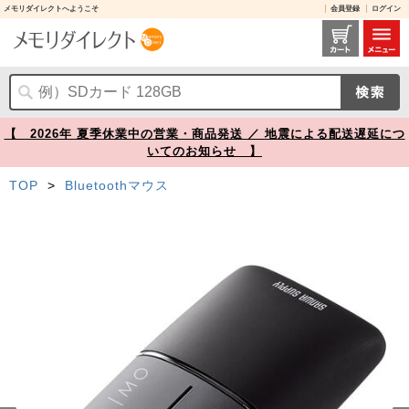
メモリダイレクトへようこそ
会員登録
ログイン
薄型モバイルマウス SLIMO Bluetooth 2.4GHzワイヤレス 静音ボタン USB充電式 ブラック【メモリダイレクト】
【 2026年 夏季休業中の営業・商品発送 ／ 地震による配送遅延につ
いてのお知らせ 】
TOP
>
Bluetoothマウス
Prev