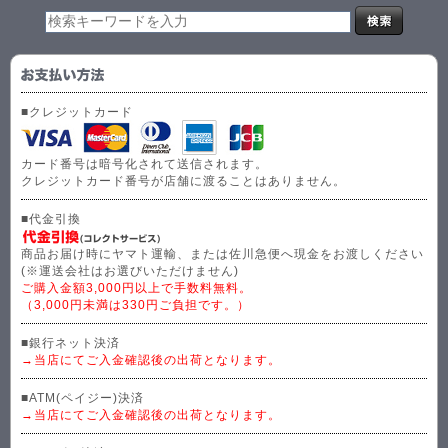
■クレジットカード
カード番号は暗号化されて送信されます。
クレジットカード番号が店舗に渡ることはありません。
■代金引換
商品お届け時にヤマト運輸、または佐川急便へ現金をお渡しください
(※運送会社はお選びいただけません)
ご購入金額3,000円以上で手数料無料。
（3,000円未満は330円ご負担です。）
■銀行ネット決済
→当店にてご入金確認後の出荷となります。
■ATM(ペイジー)決済
→当店にてご入金確認後の出荷となります。