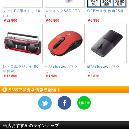
ノートPC用メモリ 16
スティックSSD 1TB
WEBカメラ 狭角35度
GB...
U...
フ...
￥52,800
￥46,800
￥6,980
レトロ風ラジカセ 80
小型Bluetoothマウ
薄型Bluetoothマウ
年代デ...
ス...
ス...
￥13,800
￥1,980
￥3,828
当店おすすめのラインナップ