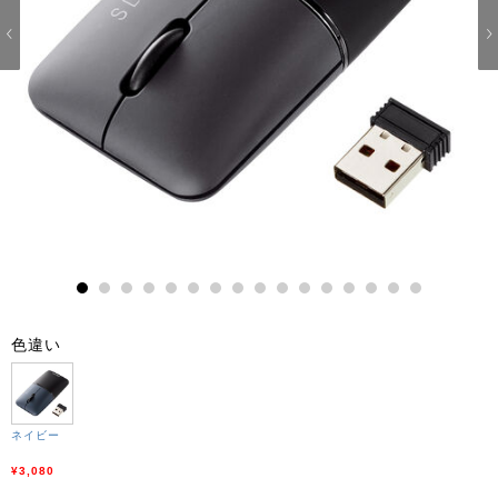
1
2
3
4
5
6
7
8
9
10
11
12
13
14
15
16
色違い
ネイビー
¥3,080