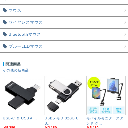
マウス
ワイヤレスマウス
Bluetoothマウス
ブルーLEDマウス
その他の新商品
USB-C ＆ USB A ...
USBメモリ 32GB U
モバイルモニタースタ
S...
ンド ク...
￥5,280
￥2,180
￥5,480