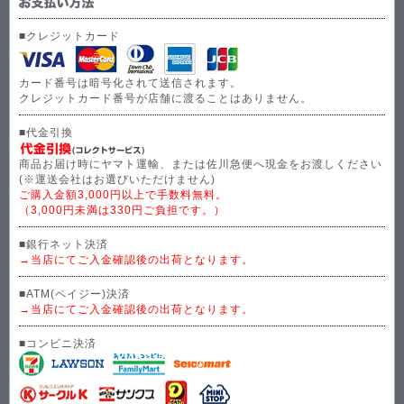
■クレジットカード
カード番号は暗号化されて送信されます。
クレジットカード番号が店舗に渡ることはありません。
■代金引換
商品お届け時にヤマト運輸、または佐川急便へ現金をお渡しください
(※運送会社はお選びいただけません)
ご購入金額3,000円以上で手数料無料。
（3,000円未満は330円ご負担です。）
■銀行ネット決済
→当店にてご入金確認後の出荷となります。
■ATM(ペイジー)決済
→当店にてご入金確認後の出荷となります。
■コンビニ決済