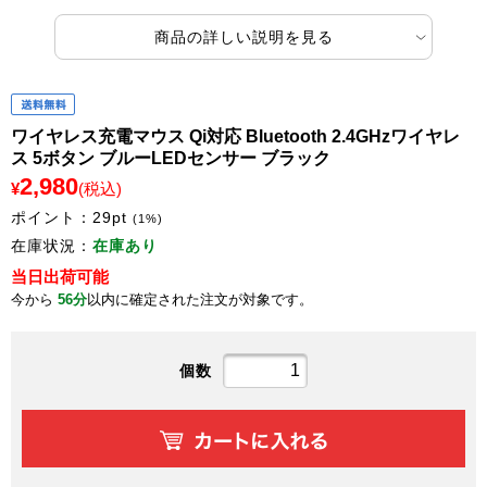
商品の詳しい説明を見る
ワイヤレス充電マウス Qi対応 Bluetooth 2.4GHzワイヤレ
ス 5ボタン ブルーLEDセンサー ブラック
2,980
¥
(税込)
ポイント：
29
pt
(1%)
在庫状況：
在庫あり
当日出荷可能
今から
56分
以内に確定された注文が対象です。
個数