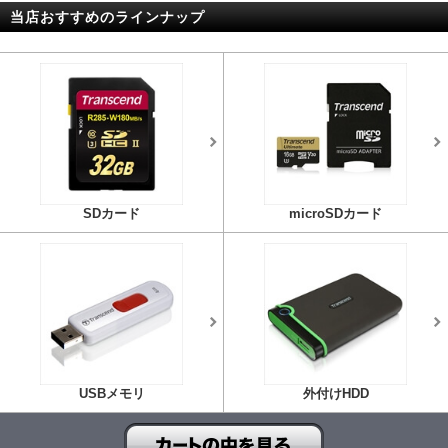
当店おすすめのラインナップ
SDカード
microSDカード
USBメモリ
外付けHDD