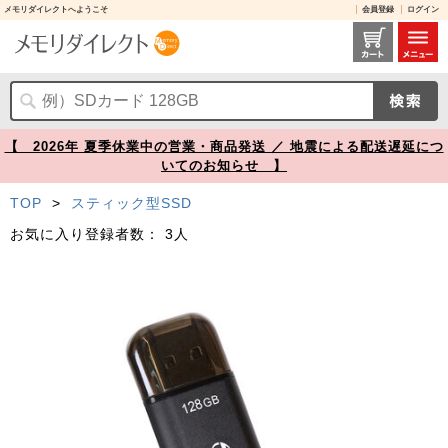
メモリダイレクトへようこそ
会員登録
ログイン
スティックSSD 128GB USB3.2 Gen2 USB A USB-C ブラック Transcend ESD310【メモリダイレクト】
【 2026年 夏季休業中の営業・商品発送 ／ 地震による配送遅延につ
いてのお知らせ 】
TOP
>
スティック型SSD
お気に入り登録者数：
3人
Prev