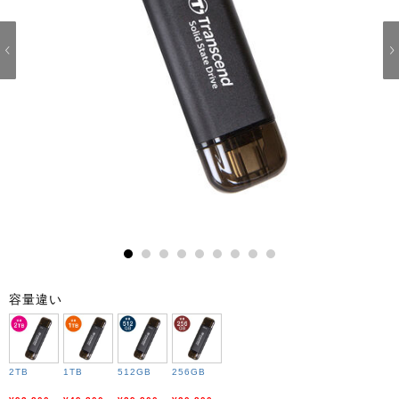
1
2
3
4
5
6
7
8
9
容量違い
2TB
1TB
512GB
256GB