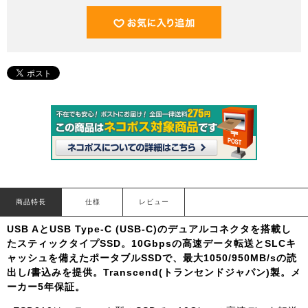
商品特長
仕様
レビュー
USB AとUSB Type-C (USB-C)のデュアルコネクタを搭載し
たスティックタイプSSD。10Gbpsの高速データ転送とSLCキ
ャッシュを備えたポータブルSSDで、最大1050/950MB/sの読
出し/書込みを提供。Transcend(トランセンドジャパン)製。メ
ーカー5年保証。