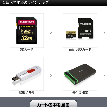
当店おすすめのラインナップ
SDカード
microSDカード
USBメモリ
外付けHDD