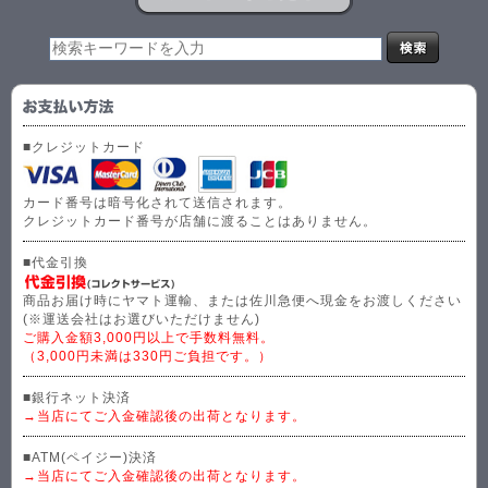
■クレジットカード
カード番号は暗号化されて送信されます。
クレジットカード番号が店舗に渡ることはありません。
■代金引換
商品お届け時にヤマト運輸、または佐川急便へ現金をお渡しください
(※運送会社はお選びいただけません)
ご購入金額3,000円以上で手数料無料。
（3,000円未満は330円ご負担です。）
■銀行ネット決済
→当店にてご入金確認後の出荷となります。
■ATM(ペイジー)決済
→当店にてご入金確認後の出荷となります。