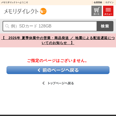
メモリダイレクトへようこそ
会員登録
ログイン
【】
【 2026年 夏季休業中の営業・商品発送 ／ 地震による配送遅延につ
いてのお知らせ 】
ご指定のページはございません。