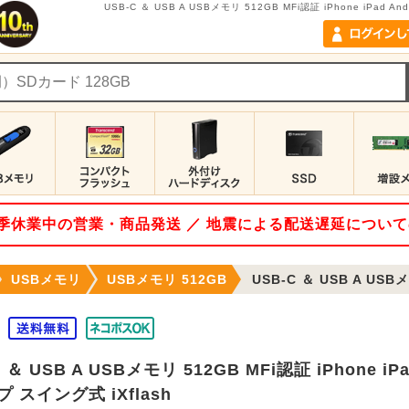
USB-C ＆ USB A USBメモリ 512GB MFi認証 iPhone iPad 
 夏季休業中の営業・商品発送 ／ 地震による配送遅延につい
USBメモリ
USBメモリ 512GB
USB-C ＆ USB A USBメモリ 512GB MFi認証 
C ＆ USB A USBメモリ 512GB MFi認証 iPhone i
 スイング式 iXflash