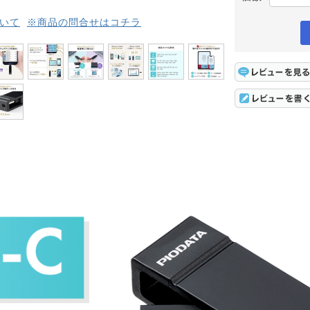
いて
※商品の問合せはコチラ