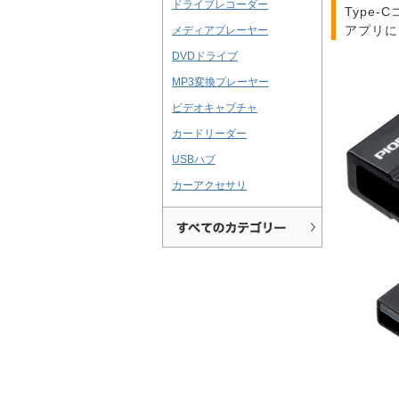
ドライブレコーダー
Type
アプリにて
メディアプレーヤー
DVDドライブ
MP3変換プレーヤー
ビデオキャプチャ
カードリーダー
USBハブ
カーアクセサリ