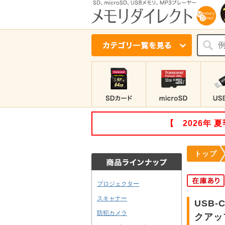
【 2026年
トップ
プロジェクター
スキャナー
USB-
防犯カメラ
クアップ