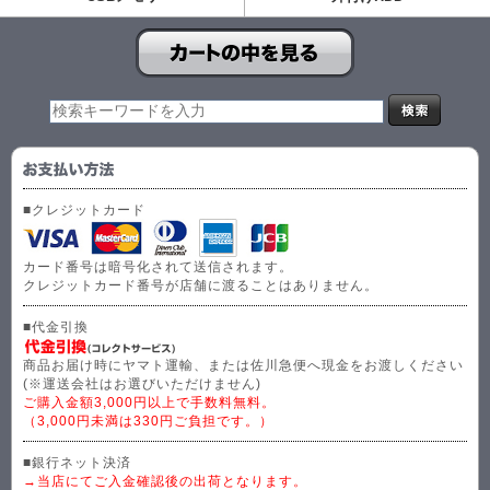
■クレジットカード
カード番号は暗号化されて送信されます。
クレジットカード番号が店舗に渡ることはありません。
■代金引換
商品お届け時にヤマト運輸、または佐川急便へ現金をお渡しください
(※運送会社はお選びいただけません)
ご購入金額3,000円以上で手数料無料。
（3,000円未満は330円ご負担です。）
■銀行ネット決済
→当店にてご入金確認後の出荷となります。