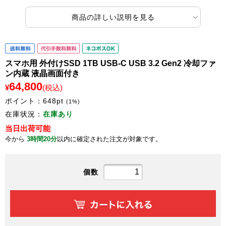
商品の詳しい説明を見る
スマホ用 外付けSSD 1TB USB-C USB 3.2 Gen2 冷却ファ
ン内蔵 液晶画面付き
64,800
¥
(税込)
ポイント：
648
pt
(1%)
在庫状況：
在庫あり
当日出荷可能
今から
3時間20分
以内に確定された注文が対象です。
個数