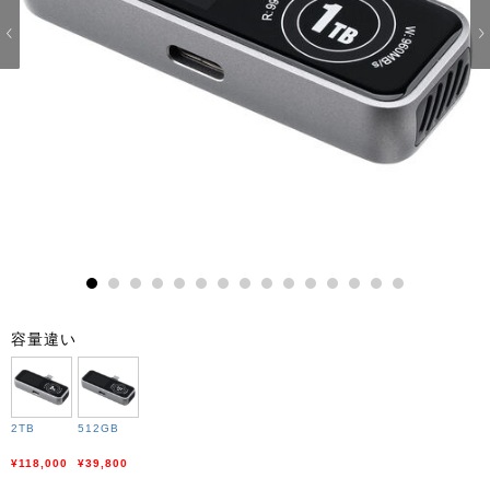
1
2
3
4
5
6
7
8
9
10
11
12
13
14
15
容量違い
2TB
512GB
¥118,000
¥39,800