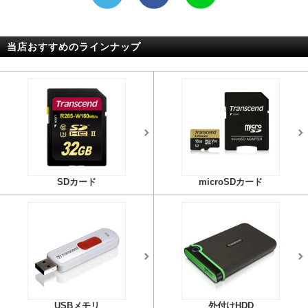
当店おすすめのラインナップ
SDカード
microSDカード
USBメモリ
外付けHDD