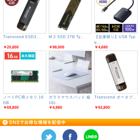
Transcend ESD3...
M.2 SSD 2TB Ty...
【在庫限り】USB Typ
e...
￥20,800
￥98,000
￥4,680
ノートPC用メモリ 16
ガラスマウスパッド 縦
Transcend ポータブ...
GB...
18c...
￥69,800
￥4,980
￥92,800