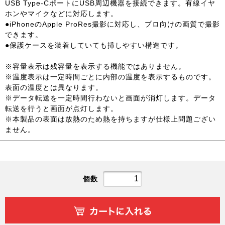
USB Type-CポートにUSB周辺機器を接続できます。有線イヤ
ホンやマイクなどに対応します。
●iPhoneのApple ProRes撮影に対応し、プロ向けの画質で撮影
できます。
●保護ケースを装着していても挿しやすい構造です。
※容量表示は残容量を表示する機能ではありません。
※温度表示は一定時間ごとに内部の温度を表示するものです。
表面の温度とは異なります。
※データ転送を一定時間行わないと画面が消灯します。データ
転送を行うと画面が点灯します。
※本製品の表面は放熱のため熱を持ちますが仕様上問題ござい
ません。
個数