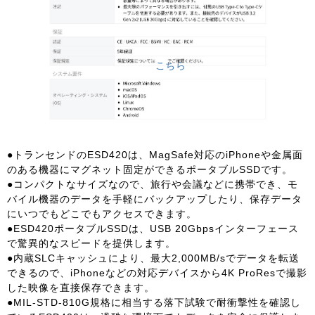
こちら
●トランセンドのESD420は、MagSafe対応のiPhoneや金属面
のある機器にマグネット固定ができるポータブルSSDです。
●コンパクトなサイズなので、旅行や会議などに携帯でき、モ
バイル機器のデータを手軽にバックアップしたり、保存データ
にいつでもどこでもアクセスできます。
●ESD420ポータブルSSDは、USB 20Gbpsインターフェース
で驚異的なスピードを提供します。
●内蔵SLCキャッシュにより、最大2,000MB/sでデータを転送
できるので、iPhoneなどの対応デバイスから4K ProResで撮影
した映像を直接保存できます。
●MIL-STD-810G規格に相当する落下試験で耐衝撃性を確認し