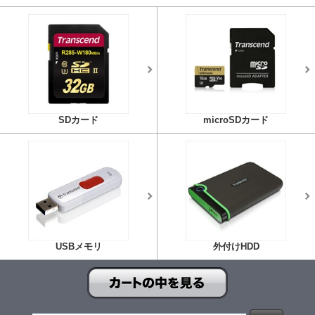
SDカード
microSDカード
USBメモリ
外付けHDD