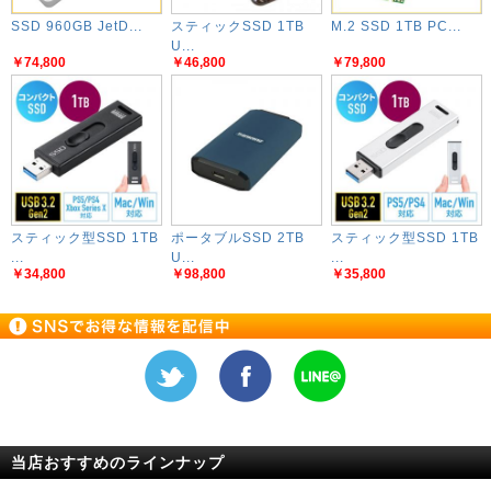
SSD 960GB JetD...
スティックSSD 1TB
M.2 SSD 1TB PC...
U...
￥74,800
￥46,800
￥79,800
スティック型SSD 1TB
ポータブルSSD 2TB
スティック型SSD 1TB
...
U...
...
￥34,800
￥98,800
￥35,800
当店おすすめのラインナップ