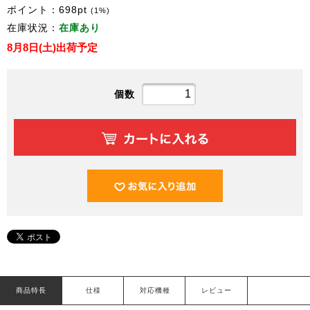
ポイント：
698
pt
(1%)
在庫状況：
在庫あり
8月8日(土)出荷予定
個数
商品特長
仕様
対応機種
レビュー