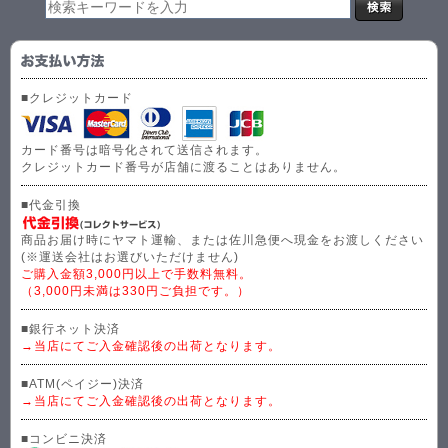
■クレジットカード
カード番号は暗号化されて送信されます。
クレジットカード番号が店舗に渡ることはありません。
■代金引換
商品お届け時にヤマト運輸、または佐川急便へ現金をお渡しください
(※運送会社はお選びいただけません)
ご購入金額3,000円以上で手数料無料。
（3,000円未満は330円ご負担です。）
■銀行ネット決済
→当店にてご入金確認後の出荷となります。
■ATM(ペイジー)決済
→当店にてご入金確認後の出荷となります。
■コンビニ決済