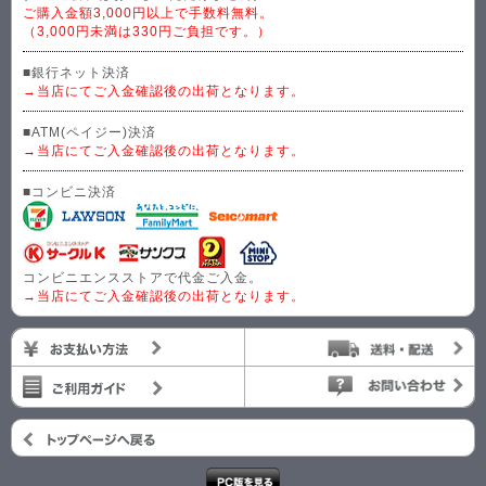
ご購入金額3,000円以上で手数料無料。
（3,000円未満は330円ご負担です。）
■銀行ネット決済
→当店にてご入金確認後の出荷となります。
■ATM(ペイジー)決済
→当店にてご入金確認後の出荷となります。
■コンビニ決済
コンビニエンスストアで代金ご入金。
→当店にてご入金確認後の出荷となります。