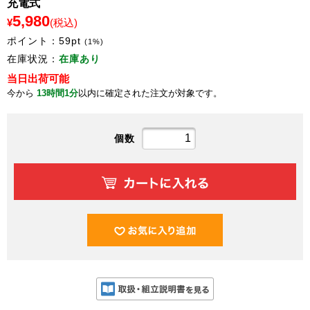
充電式
5,980
¥
(税込)
ポイント：
59
pt
(1%)
在庫状況：
在庫あり
当日出荷可能
今から
13時間1分
以内に確定された注文が対象です。
個数