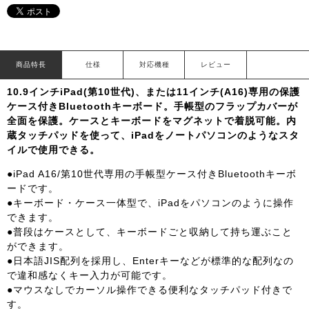
商品特長
仕様
対応機種
レビュー
10.9インチiPad(第10世代)、または11インチ(A16)専用の保護
ケース付きBluetoothキーボード。手帳型のフラップカバーが
全面を保護。ケースとキーボードをマグネットで着脱可能。内
蔵タッチパッドを使って、iPadをノートパソコンのようなスタ
イルで使用できる。
●iPad A16/第10世代専用の手帳型ケース付きBluetoothキーボ
ードです。
●キーボード・ケース一体型で、iPadをパソコンのように操作
できます。
●普段はケースとして、キーボードごと収納して持ち運ぶこと
ができます。
●日本語JIS配列を採用し、Enterキーなどが標準的な配列なの
で違和感なくキー入力が可能です。
●マウスなしでカーソル操作できる便利なタッチパッド付きで
す。