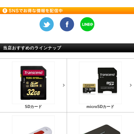
当店おすすめのラインナップ
SDカード
microSDカード