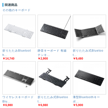
その他のキーボード
折りたたみBluetoot
静音キーボード 有線
折りたたみ式Bluetoo
h...
テンキ...
t...
￥14,740
￥2,900
￥9,480
ワイヤレスキーボード
折りたたみ式Bluetoo
薄型Bluetoothキー
Blu...
t...
ボ...
￥6,980
￥6,980
￥5,900