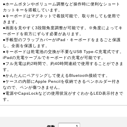
●ホームボタンやボリューム調整など操作時に便利なショート
カットキーを搭載しています。
●キーボードはマグネットで着脱可能で、取り外しても使用で
きます。
●画面を見やすく3段階角度調整が可能です。※角度によってキ
ーボードを前方にずらす必要があります。
●手帳型のフラップカバーがiPad・キーボードをまるごと保護
し、全面を保護します。
●キーボードは乾電池の交換が不要なUSB Type-C充電式です。
iPadの充電ケーブルでキーボードの充電が可能です。
●フル充電は約2時間で、約40時間連続で使用することができま
す。
●かんたんにペアリングして使えるBluetooth接続です。
●ケースの内部にApple Pencilを収納できるペンホルダー付き
なので、ペンが傷つきません。
●電源やCapsLockなどの使用状況がすぐわかるLED表示付きで
す。