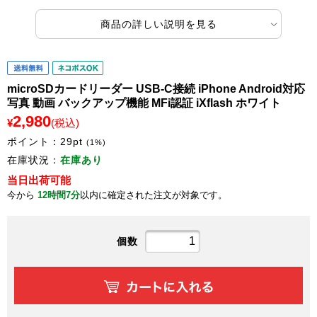
商品の詳しい説明を見る
microSDカードリーダー USB-C接続 iPhone Android対応
写真 動画 バックアップ機能 MFi認証 iXflash ホワイト
2,980
¥
(税込)
ポイント：
29
pt
(1%)
在庫状況：
在庫あり
当日出荷可能
今から
12時間7分
以内に確定された注文が対象です。
個数