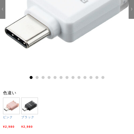
1
2
3
4
5
6
7
8
9
10
11
12
13
色違い
ピンク
ブラック
¥2,980
¥2,980