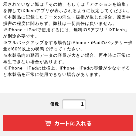
示されていない際は「その他」もしくは「アクションを編集」
を押してiXflashアプリが表示されるように設定してください。
※本製品に記録したデータの消失・破損が生じた場合、原因や
損害の程度に関わらず、弊社は一切責任は負いません。
※iPhone・iPadで使用するには、無料iOSアプリ「iXFlash」
が別途必要です。
※フルバックアップをする場合はiPhone・iPadのバッテリー残
量が60%以上の状態で行ってください。
※本製品内の動画データの容量が大きい場合、再生時に正常に
再生できない場合があります。
※iPhone・iPadの仕様上、iPhone・iPadの容量が少なすぎる
と本製品を正常に使用できない場合があります。
個数