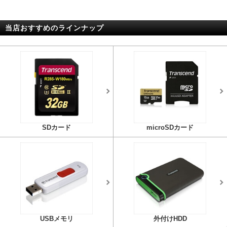
当店おすすめのラインナップ
SDカード
microSDカード
USBメモリ
外付けHDD