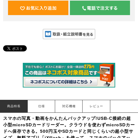
商品特長
仕様
対応機種
レビュー
スマホの写真・動画をかんたんバックアップ!USB-C接続の超
小型microSDカードリーダー。クラウドを使わずmicroSDカー
ドへ保存できる。500円玉やSDカードと同じくらいの超小型サ
イズ。無料アプリ「iXflash」を使って、スマホのバックアッ