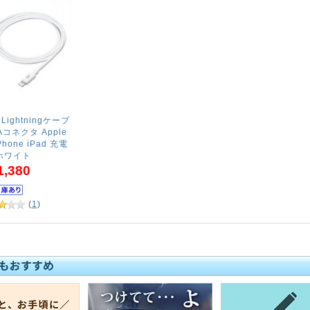
ightningケーブ
 Aコネクタ Apple
hone iPad 充電
ホワイト
1,380
(
1
)