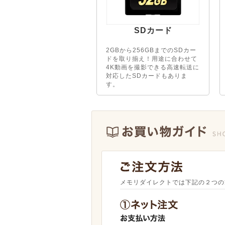
SDカード
2GBから256GBまでのSDカー
ドを取り揃え！用途に合わせて
4K動画を撮影できる高速転送に
対応したSDカードもありま
す。
メモリダイレクトでは下記の２つの