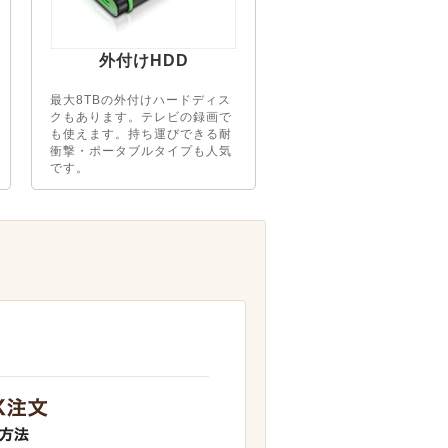
外付けHDD
最大8TBの外付けハードディス
クもあります。テレビの録画で
も使えます。持ち運びできる耐
衝撃・ポータブルタイプも人気
です。