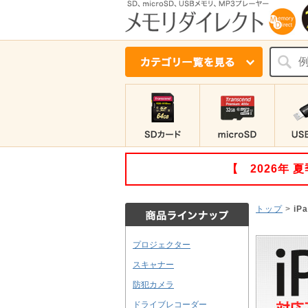
【 2026年
トップ
>
iP
プロジェクター
スキャナー
防犯カメラ
ドライブレコーダー