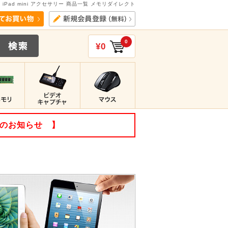
iPad mini アクセサリー 商品一覧 メモリダイレクト
0
¥0
てのお知らせ 】