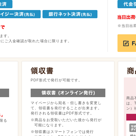
※当日出
ます。
でにご入金確認が取れた場合に限ります。
。
PDF形式で発行が可能です。
商品
マイページから宛名・但し書きを変更し
は、
て、領収書を発行することが出来ます。
ン）
発行される領収書はPDF形式です。
料』
※商品をお受取いただいた後から発行が
限る
可能になります。
※領収書はスマートフォンでは発行