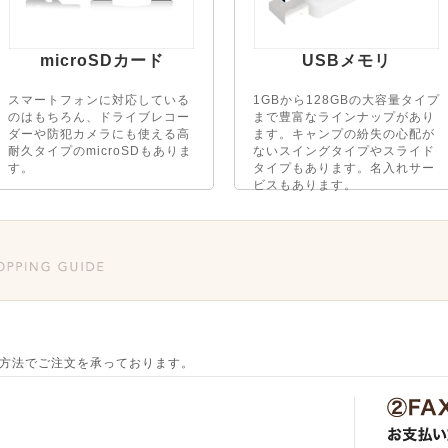
microSDカード
USBメモリ
スマートフォンに対応している
1GBから128GBの大容量タイプ
のはもちろん、ドライブレコー
まで豊富なラインナップがあり
ダーや防犯カメラにも使える高
ます。キャンプの紛失の心配が
耐久タイプのmicroSDもありま
ないスイングタイプやスライド
す。
タイプもあります。名入れサー
ビスもあります。
方法でご注文を承っております。