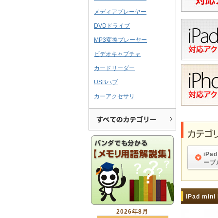
メディアプレーヤー
DVDドライブ
MP3変換プレーヤー
ビデオキャプチャ
カードリーダー
USBハブ
カーアクセサリ
iPad
ーブ
iPad min
2026年8月