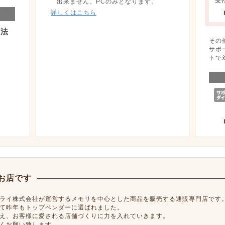
出来ません。PCのみとなります。
詳しくはこちら
方法
その
サポ
トで
お店です
ライ株式会社が運営するメモリを中心とした商品を販売する通販専門店です
て昨年もトップベンダーに選ばれました。
え、お客様に愛される店舗づくりに力を入れていきます。
くお願い致します。