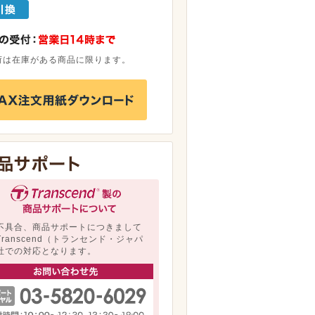
荷は在庫がある商品に限ります。
不具合、商品サポートにつきまして
Transcend（トランセンド・ジャパ
社での対応となります。