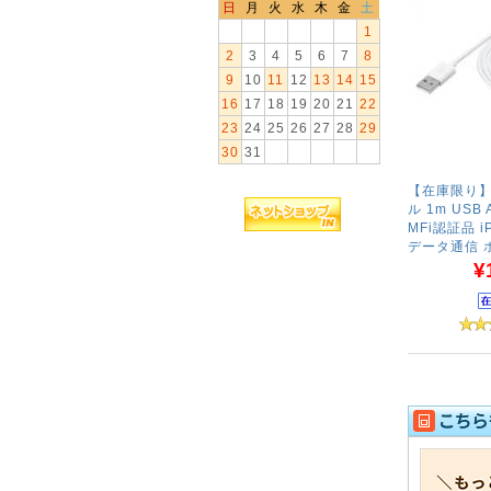
日
月
火
水
木
金
土
1
2
3
4
5
6
7
8
9
10
11
12
13
14
15
16
17
18
19
20
21
22
23
24
25
26
27
28
29
30
31
【在庫限り】L
ル 1m USB
MFi認証品 iP
データ通信 
¥