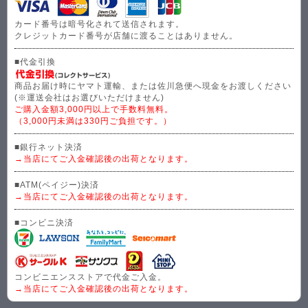
カード番号は暗号化されて送信されます。
クレジットカード番号が店舗に渡ることはありません。
■代金引換
商品お届け時にヤマト運輸、または佐川急便へ現金をお渡しください
(※運送会社はお選びいただけません)
ご購入金額3,000円以上で手数料無料。
（3,000円未満は330円ご負担です。）
■銀行ネット決済
→当店にてご入金確認後の出荷となります。
■ATM(ペイジー)決済
→当店にてご入金確認後の出荷となります。
■コンビニ決済
コンビニエンスストアで代金ご入金。
→当店にてご入金確認後の出荷となります。