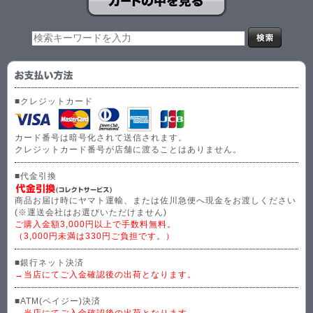
■クレジットカード
カード番号は暗号化されて送信されます。
クレジットカード番号が店舗に渡ることはありません。
■代金引換
商品お届け時にヤマト運輸、または佐川急便へ現金をお渡しください
(※運送会社はお選びいただけません)
ご購入金額3,000円以上で手数料無料。
（3,000円未満は330円ご負担です。）
■銀行ネット決済
→当店にてご入金確認後の出荷となります。
■ATM(ペイジー)決済
→当店にてご入金確認後の出荷となります。