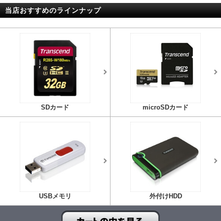
当店おすすめのラインナップ
SDカード
microSDカード
USBメモリ
外付けHDD