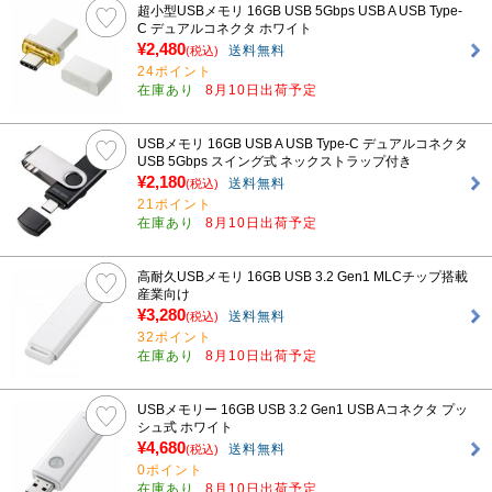
超小型USBメモリ 16GB USB 5Gbps USB A USB Type-
C デュアルコネクタ ホワイト
¥2,480
送料無料
(税込)
24ポイント
在庫あり
8月10日出荷予定
USBメモリ 16GB USB A USB Type-C デュアルコネクタ
USB 5Gbps スイング式 ネックストラップ付き
¥2,180
送料無料
(税込)
21ポイント
在庫あり
8月10日出荷予定
高耐久USBメモリ 16GB USB 3.2 Gen1 MLCチップ搭載
産業向け
¥3,280
送料無料
(税込)
32ポイント
在庫あり
8月10日出荷予定
USBメモリー 16GB USB 3.2 Gen1 USB Aコネクタ プッ
シュ式 ホワイト
¥4,680
送料無料
(税込)
0ポイント
在庫あり
8月10日出荷予定