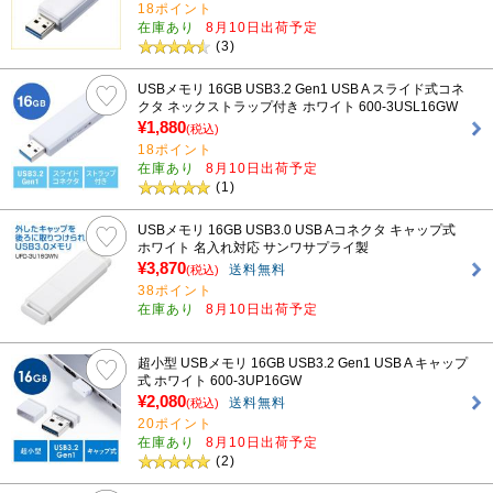
18ポイント
在庫あり
8月10日出荷予定
(3)
USBメモリ 16GB USB3.2 Gen1 USB A スライド式コネ
クタ ネックストラップ付き ホワイト 600-3USL16GW
¥1,880
(税込)
18ポイント
在庫あり
8月10日出荷予定
(1)
USBメモリ 16GB USB3.0 USB Aコネクタ キャップ式
ホワイト 名入れ対応 サンワサプライ製
¥3,870
送料無料
(税込)
38ポイント
在庫あり
8月10日出荷予定
超小型 USBメモリ 16GB USB3.2 Gen1 USB A キャップ
式 ホワイト 600-3UP16GW
¥2,080
送料無料
(税込)
20ポイント
在庫あり
8月10日出荷予定
(2)