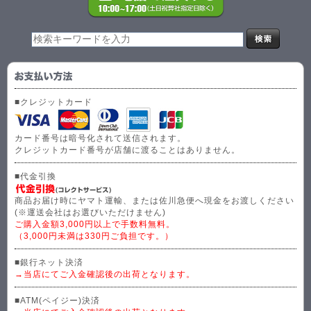
■クレジットカード
カード番号は暗号化されて送信されます。
クレジットカード番号が店舗に渡ることはありません。
■代金引換
商品お届け時にヤマト運輸、または佐川急便へ現金をお渡しください
(※運送会社はお選びいただけません)
ご購入金額3,000円以上で手数料無料。
（3,000円未満は330円ご負担です。）
■銀行ネット決済
→当店にてご入金確認後の出荷となります。
■ATM(ペイジー)決済