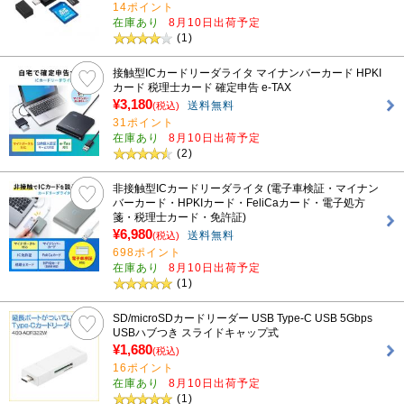
14ポイント
在庫あり
8月10日出荷予定
(1)
接触型ICカードリーダライタ マイナンバーカード HPKI
カード 税理士カード 確定申告 e-TAX
¥3,180
送料無料
(税込)
31ポイント
在庫あり
8月10日出荷予定
(2)
非接触型ICカードリーダライタ (電子車検証・マイナン
バーカード・HPKIカード・FeliCaカード・電子処方
箋・税理士カード・免許証)
¥6,980
送料無料
(税込)
698ポイント
在庫あり
8月10日出荷予定
(1)
SD/microSDカードリーダー USB Type-C USB 5Gbps
USBハブつき スライドキャップ式
¥1,680
(税込)
16ポイント
在庫あり
8月10日出荷予定
(1)