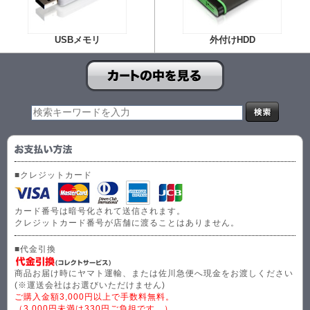
USBメモリ
外付けHDD
■クレジットカード
カード番号は暗号化されて送信されます。
クレジットカード番号が店舗に渡ることはありません。
■代金引換
商品お届け時にヤマト運輸、または佐川急便へ現金をお渡しください
(※運送会社はお選びいただけません)
ご購入金額3,000円以上で手数料無料。
（3,000円未満は330円ご負担です。）