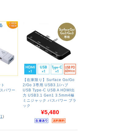
【在庫限り】Surface Go/Go
ート
2/Go 3専用 USB3.1/ハブ
 バスパワー
USB Type-C USB A HDMI出
力 USB3.1 Gen1 3.5mm4極
ミニジャック バスパワー ブラ
ック
¥5,480
(
1
)