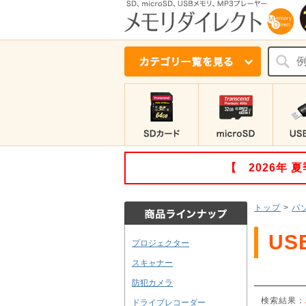
【 2026年
トップ
>
パ
US
プロジェクター
スキャナー
防犯カメラ
検索結果：
ドライブレコーダー