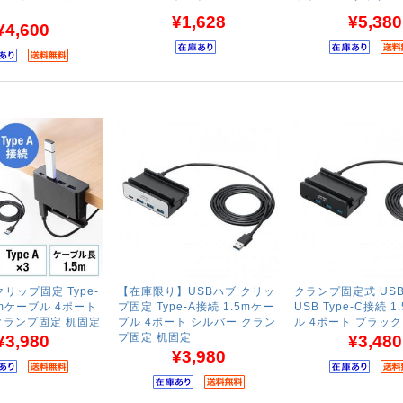
¥1,628
¥5,380
¥4,600
クリップ固定 Type-
【在庫限り】USBハブ クリッ
クランプ固定式 US
5mケーブル 4ポート
プ固定 Type-A接続 1.5mケー
USB Type-C接続 
クランプ固定 机固定
ブル 4ポート シルバー クラン
ル 4ポート ブラック
プ固定 机固定
¥3,980
¥3,480
¥3,980