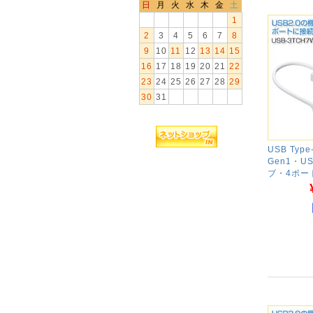
日
月
火
水
木
金
土
1
2
3
4
5
6
7
8
9
10
11
12
13
14
15
16
17
18
19
20
21
22
23
24
25
26
27
28
29
30
31
USB Typ
Gen1・U
ブ・4ポー