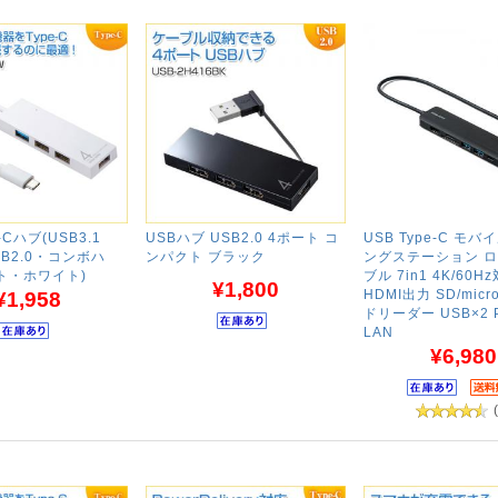
e-Cハブ(USB3.1
USBハブ USB2.0 4ポート コ
USB Type-C モ
SB2.0・コンボハ
ンパクト ブラック
ングステーション 
ト・ホワイト)
ブル 7in1 4K/60H
¥1,800
HDMI出力 SD/mic
¥1,958
ドリーダー USB×2 
LAN
¥6,980