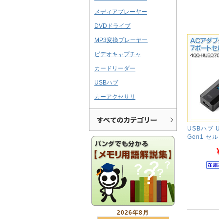
メディアプレーヤー
DVDドライブ
MP3変換プレーヤー
ビデオキャプチャ
カードリーダー
USBハブ
カーアクセサリ
USBハブ U
Gen1 セ
2026年8月