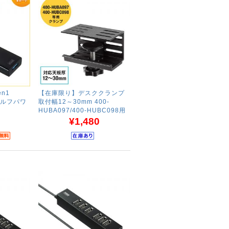
en1
【在庫限り】デスククランプ
 セルフパワ
取付幅12～30mm 400-
HUBA097/400-HUBC098用
¥1,480