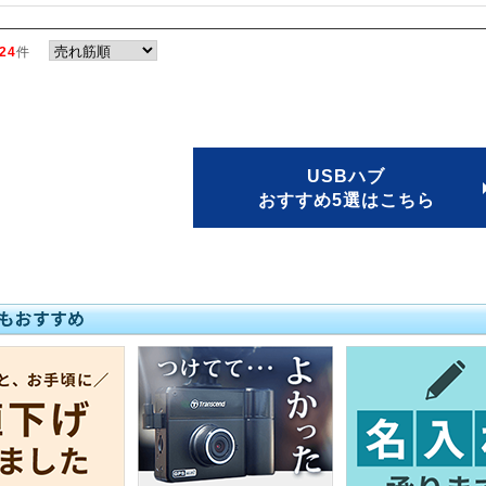
24
件
USBハブ
おすすめ5選はこちら