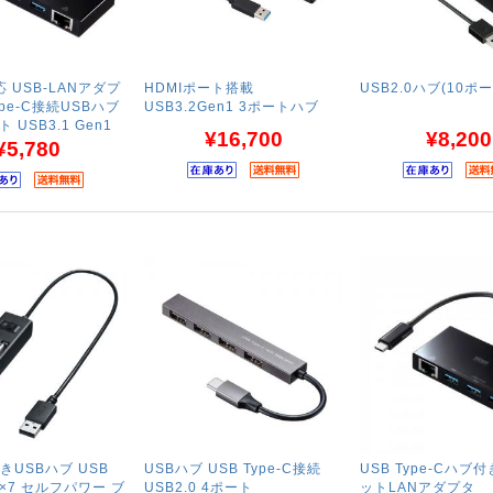
対応 USB-LANアダプ
HDMIポート搭載
USB2.0ハブ(10ポー
ype-C接続USBハブ
USB3.2Gen1 3ポートハブ
 USB3.1 Gen1
¥16,700
¥8,200
¥5,780
きUSBハブ USB
USBハブ USB Type-C接続
USB Type-Cハブ
 A×7 セルフパワー ブ
USB2.0 4ポート
ットLANアダプタ