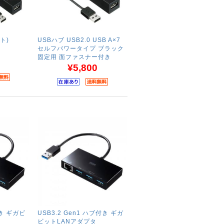
ト)
USBハブ USB2.0 USB A×7
セルフパワータイプ ブラック
固定用 面ファスナー付き
¥5,800
付き ギガビ
USB3.2 Gen1 ハブ付き ギガ
ビットLANアダプタ