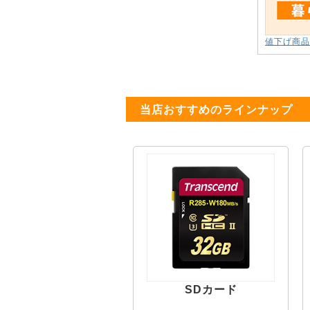
値下げ商品
当店おすすめのラインナップ
SDカード