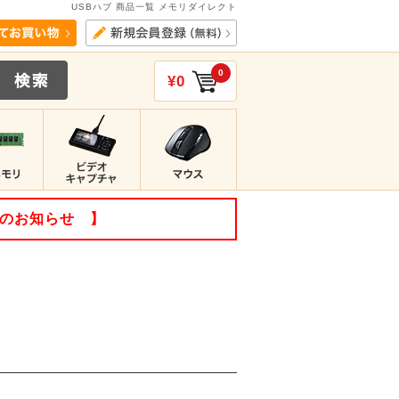
USBハブ 商品一覧 メモリダイレクト
0
¥0
てのお知らせ 】