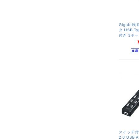
Gigabit
タ USB T
付き 3ポート
スイッチ付
2.0 USB