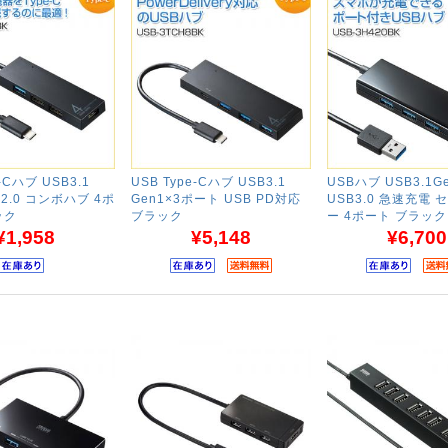
e-Cハブ USB3.1
USB Type-Cハブ USB3.1
USBハブ USB3.1G
B2.0 コンボハブ 4ポ
Gen1×3ポート USB PD対応
USB3.0 急速充電
ック
ブラック
ー 4ポート ブラック
¥1,958
¥5,148
¥6,700