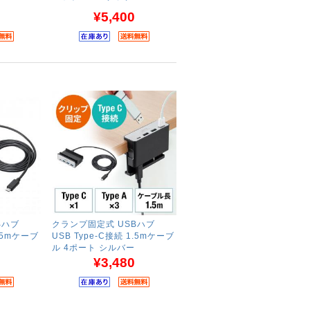
¥5,400
Bハブ
クランプ固定式 USBハブ
1.5mケーブ
USB Type-C接続 1.5mケーブ
ル 4ポート シルバー
¥3,480