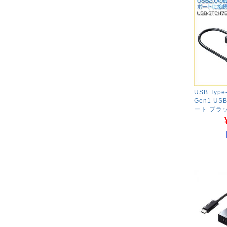
USB Typ
Gen1 US
ート ブラ