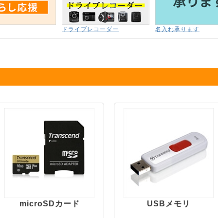
ドライブレコーダー
名入れ承ります
microSDカード
USBメモリ