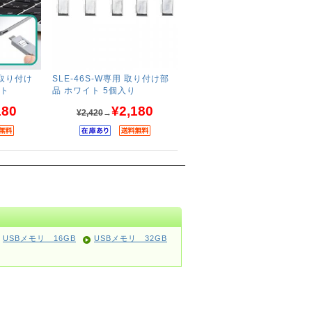
ト取り付け
SLE-46S-W専用 取り付け部
イト
品 ホワイト 5個入り
180
¥2,180
¥2,420
→
USBメモリ 16GB
USBメモリ 32GB