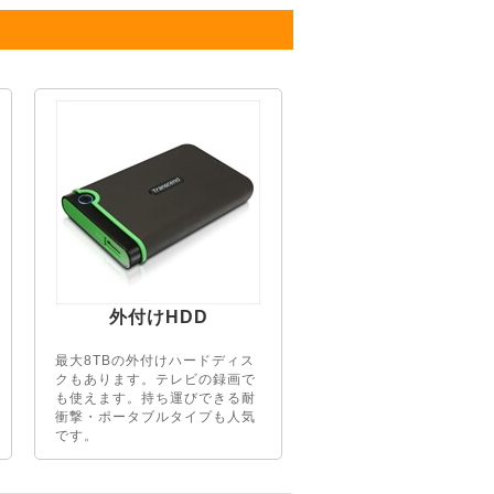
外付けHDD
最大8TBの外付けハードディス
クもあります。テレビの録画で
も使えます。持ち運びできる耐
衝撃・ポータブルタイプも人気
です。