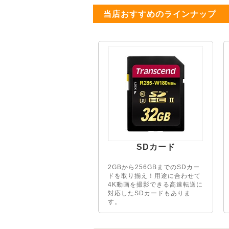
当店おすすめのラインナップ
SDカード
2GBから256GBまでのSDカー
ドを取り揃え！用途に合わせて
4K動画を撮影できる高速転送に
対応したSDカードもありま
す。