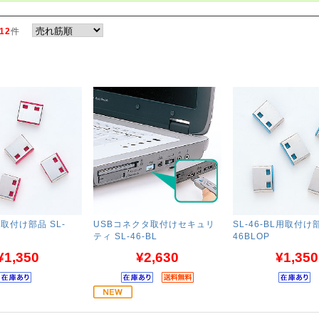
12
件
用取付け部品 SL-
USBコネクタ取付けセキュリ
SL-46-BL用取付け部
ティ SL-46-BL
46BLOP
¥1,350
¥2,630
¥1,350