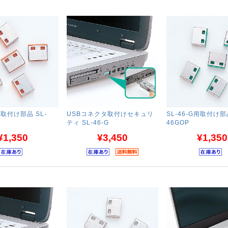
用取付け部品 SL-
USBコネクタ取付けセキュリ
SL-46-G用取付け部品
ティ SL-46-G
46GOP
¥1,350
¥3,450
¥1,350