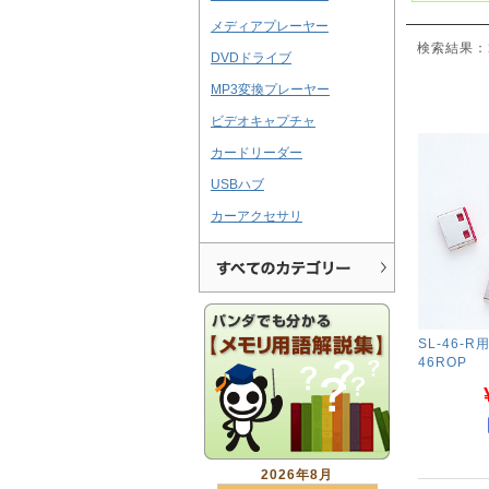
メディアプレーヤー
検索結果：
DVDドライブ
MP3変換プレーヤー
ビデオキャプチャ
カードリーダー
USBハブ
カーアクセサリ
SL-46-R
46ROP
2026年8月