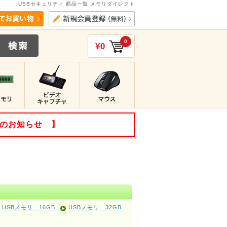
USBセキュリティ 商品一覧 メモリダイレクト
0
¥0
てのお知らせ 】
USBメモリ 16GB
USBメモリ 32GB