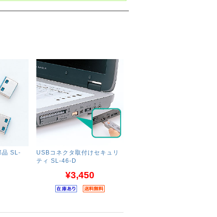
品 SL-
USBコネクタ取付けセキュリ
ティ SL-46-D
¥3,450