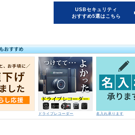
USBセキュリティ
おすすめ5選はこちら
ドライブレコーダー
名入れ承ります