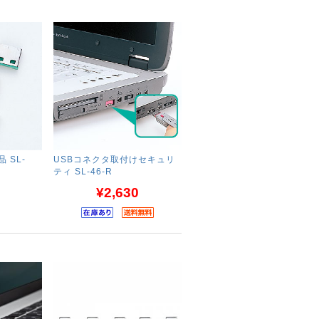
 SL-
USBコネクタ取付けセキュリ
ティ SL-46-R
¥2,630