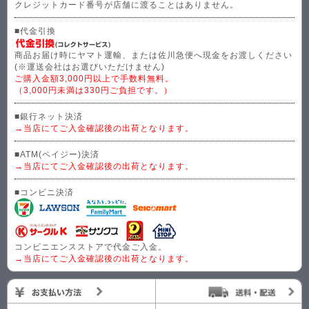
クレジットカード番号が店舗に渡ることはありません。
■代金引換
商品お届け時にヤマト運輸、または佐川急便へ現金をお渡しください
(※運送会社はお選びいただけません)
ご購入金額3,000円以上で手数料無料。
（3,000円未満は330円ご負担です。）
■銀行ネット決済
→当店にてご入金確認後の出荷となります。
■ATM(ペイジー)決済
→当店にてご入金確認後の出荷となります。
■コンビニ決済
コンビニエンスストアで代金ご入金。
→当店にてご入金確認後の出荷となります。