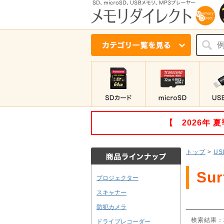
【 2026年
トップ
>
U
Su
プロジェクター
スキャナー
防犯カメラ
検索結果：
ドライブレコーダー