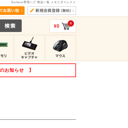
Surface専用ハブ 商品一覧 メモリダイレクト
0
¥0
てのお知らせ 】