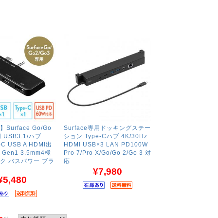
urface Go/Go
Surface専用ドッキングステー
用 USB3.1/ハブ
ション Type-Cハブ 4K/30Hz
-C USB A HDMI出
HDMI USB×3 LAN PD100W
 Gen1 3.5mm4極
Pro 7/Pro X/Go/Go 2/Go 3 対
ク バスパワー ブラ
応
¥7,980
¥5,480