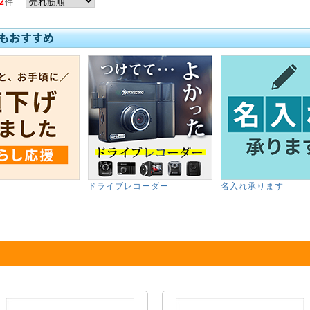
2
件
ドライブレコーダー
名入れ承ります