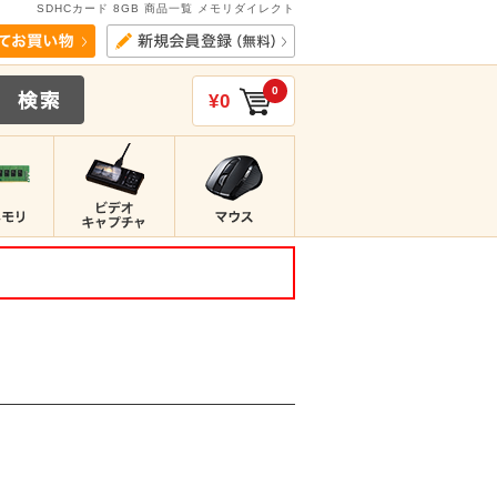
SDHCカード 8GB 商品一覧 メモリダイレクト
0
¥0