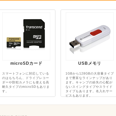
microSDカード
USBメモリ
スマートフォンに対応している
1GBから128GBの大容量タイプ
のはもちろん、ドライブレコー
まで豊富なラインナップがあり
ダーや防犯カメラにも使える高
ます。キャンプの紛失の心配が
耐久タイプのmicroSDもありま
ないスイングタイプやスライド
す。
タイプもあります。名入れサー
ビスもあります。