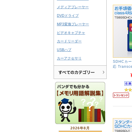
メディアプレーヤー
DVDドライブ
MP3変換プレーヤー
ビデオキャプチャ
カードリーダー
USBハブ
カーアクセサリ
SDHCカード
応 Transc
2026年8月