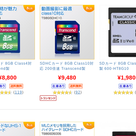
 8GB Class4対
SDHCカード 8GB Class10対
SDカード 8GB Clas
end製
応 200倍速 Transcend製
製 600-HT8G10
¥8,800
¥9,480
¥1,980
(
119
)
(
92
)