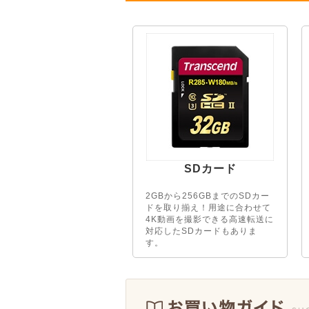
SDカード
2GBから256GBまでのSDカー
ドを取り揃え！用途に合わせて
4K動画を撮影できる高速転送に
対応したSDカードもありま
す。