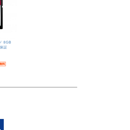
ド 8GB
年保証