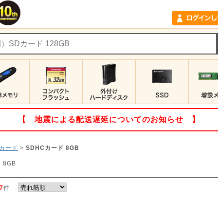
【 地震による配送遅延についてのお知らせ 】
Dカード
>
SDHCカード 8GB
 8GB
7
件