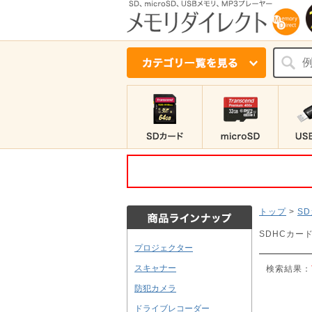
トップ
>
S
SDHCカード
プロジェクター
スキャナー
検索結果：
防犯カメラ
ドライブレコーダー