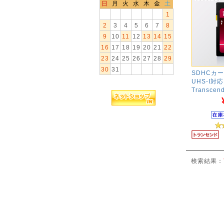
日
月
火
水
木
金
土
1
2
3
4
5
6
7
8
9
10
11
12
13
14
15
16
17
18
19
20
21
22
23
24
25
26
27
28
29
30
31
SDHCカード
UHS-I対応
Transcen
検索結果：