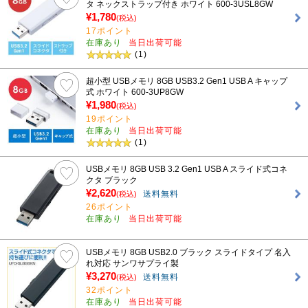
タ ネックストラップ付き ホワイト 600-3USL8GW
¥1,780
(税込)
17ポイント
在庫あり
当日出荷可能
(1)
超小型 USBメモリ 8GB USB3.2 Gen1 USB A キャップ
式 ホワイト 600-3UP8GW
¥1,980
(税込)
19ポイント
在庫あり
当日出荷可能
(1)
USBメモリ 8GB USB 3.2 Gen1 USB A スライド式コネ
クタ ブラック
¥2,620
送料無料
(税込)
26ポイント
在庫あり
当日出荷可能
USBメモリ 8GB USB2.0 ブラック スライドタイプ 名入
れ対応 サンワサプライ製
¥3,270
送料無料
(税込)
32ポイント
在庫あり
当日出荷可能