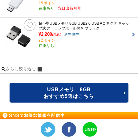
25ポイント
在庫あり
当日出荷可能
超小型USBメモリ 8GB USB2.0 USB Aコネクタ キャッ
プ式 ストラップホール付き ブラック
¥2,200
送料無料
(税込)
22ポイント
在庫なし
さらに絞り込む
USBメモリ 8GB
おすすめ5選はこちら