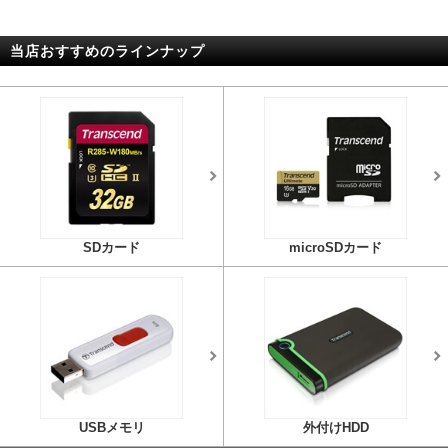
当店おすすめのラインナップ
SDカード
microSDカード
USBメモリ
外付けHDD