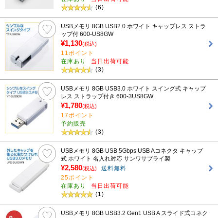
(6)
USBメモリ 8GB USB2.0 ホワイト キャップレス ストラ
ップ付 600-US8GW
¥1,130
(税込)
11ポイント
在庫あり
当日出荷可能
(3)
USBメモリ 8GB USB3.0 ホワイト スイング式 キャップ
レス ストラップ付き 600-3US8GW
¥1,780
(税込)
17ポイント
予約販売
(3)
USBメモリ 8GB USB 5Gbps USB Aコネクタ キャップ
式 ホワイト 名入れ対応 サンワサプライ製
¥2,580
送料無料
(税込)
25ポイント
在庫あり
当日出荷可能
(1)
USBメモリ 8GB USB3.2 Gen1 USB A スライド式コネク