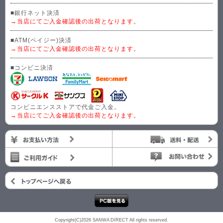
■銀行ネット決済
→当店にてご入金確認後の出荷となります。
■ATM(ペイジー)決済
→当店にてご入金確認後の出荷となります。
■コンビニ決済
コンビニエンスストアで代金ご入金。
→当店にてご入金確認後の出荷となります。
Copyright(C)2026 SANWA DIRECT All rights reserved.