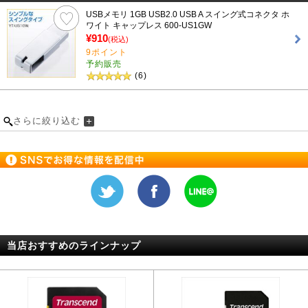
USBメモリ 1GB USB2.0 USB A スイング式コネクタ ホ
ワイト キャップレス 600-US1GW
¥910
(税込)
9ポイント
予約販売
(6)
さらに絞り込む
当店おすすめのラインナップ