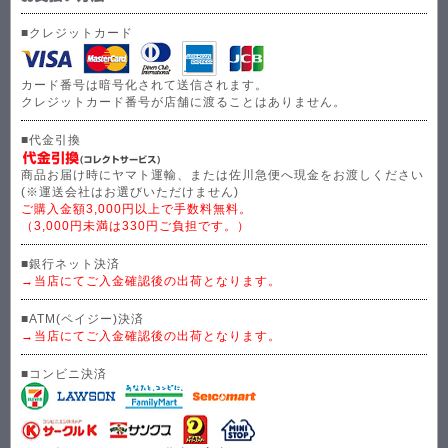
■クレジットカード
カード番号は暗号化されて送信されます。
クレジットカード番号が店舗に渡ることはありません。
■代金引換
商品お届け時にヤマト運輸、または佐川急便へ現金をお渡しください
(※運送会社はお選びいただけません)
ご購入金額3,000円以上で手数料無料。
（3,000円未満は330円ご負担です。）
■銀行ネット決済
→当店にてご入金確認後の出荷となります。
■ATM(ペイジー)決済
→当店にてご入金確認後の出荷となります。
■コンビニ決済