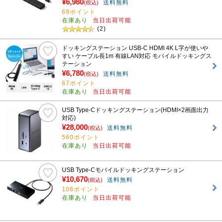
¥6,980
送料無料
(税込)
69ポイント
在庫あり
当日出荷可能
(2)
ドッキングステーション USB-C HDMI 4K L字が使いや
すい ケーブル長1m 有線LAN対応 モバイルドッキングス
テーション
¥6,780
送料無料
(税込)
67ポイント
在庫あり
当日出荷可能
USB Type-Cドッキングステーション(HDMI×2画面出力
対応)
¥28,000
送料無料
(税込)
560ポイント
在庫あり
当日出荷可能
USB Type-Cモバイルドッキングステーション
¥10,670
送料無料
(税込)
106ポイント
在庫あり
当日出荷可能