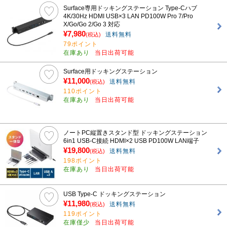
Surface専用ドッキングステーション Type-Cハブ
4K/30Hz HDMI USB×3 LAN PD100W Pro 7/Pro
X/Go/Go 2/Go 3 対応
¥7,980
送料無料
(税込)
79ポイント
在庫あり
当日出荷可能
Surface用ドッキングステーション
¥11,000
送料無料
(税込)
110ポイント
在庫あり
当日出荷可能
ノートPC縦置きスタンド型 ドッキングステーション
6in1 USB-C接続 HDMI×2 USB PD100W LAN端子
¥19,800
送料無料
(税込)
198ポイント
在庫あり
当日出荷可能
USB Type-C ドッキングステーション
¥11,980
送料無料
(税込)
119ポイント
在庫僅少
当日出荷可能