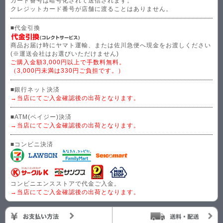
カード番号は暗号化されて送信されます。
クレジットカード番号が店舗に渡ることはありません。
■代金引換
商品お届け時にヤマト運輸、または佐川急便へ現金をお渡しください
(※運送会社はお選びいただけません)
ご購入金額3,000円以上で手数料無料。
（3,000円未満は330円ご負担です。）
■銀行ネット決済
→当店にてご入金確認後の出荷となります。
■ATM(ペイジー)決済
→当店にてご入金確認後の出荷となります。
■コンビニ決済
コンビニエンスストアで代金ご入金。
→当店にてご入金確認後の出荷となります。