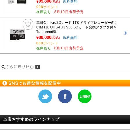
¥99,800
送料無料
(税込)
998ポイント
在庫あり
8月10日出荷予定
高耐久 microSDカード 1TB ドライブレコーダー向け
Class10 UHS-I U3 V30 SDカード変換アダプタ付き
Transcend製
¥88,000
送料無料
(税込)
880ポイント
在庫あり
8月10日出荷予定
さらに絞り込む
当店おすすめのラインナップ