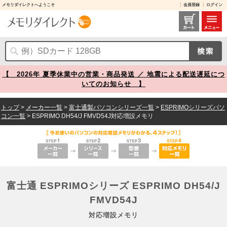
メモリダイレクトへようこそ
会員登録
ログイン
富士通 ESPRIMOシリーズ ESPRIMO DH54/J FMVD54J 対応増設メモリ メモリダイレクト
【 2026年 夏季休業中の営業・商品発送 ／ 地震による配送遅延につ
いてのお知らせ 】
トップ
>
メーカー一覧
>
富士通製パソコンシリーズ一覧
>
ESPRIMOシリーズパソ
コン一覧
> ESPRIMO DH54/J FMVD54J対応増設メモリ
富士通 ESPRIMOシリーズ ESPRIMO DH54/J
FMVD54J
対応増設メモリ