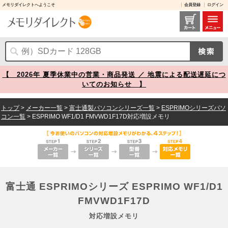
メモリダイレクトへようこそ
会員登録
ログイン
富士通 ESPRIMOシリーズ ESPRIMO WF1/D1 FMVWD1F17D 対応増設メモリ メモリダイレクト
【 2026年 夏季休業中の営業・商品発送 ／ 地震による配送遅延につ
いてのお知らせ 】
トップ
>
メーカー一覧
>
富士通製パソコンシリーズ一覧
>
ESPRIMOシリーズパソ
コン一覧
> ESPRIMO WF1/D1 FMVWD1F17D対応増設メモリ
富士通 ESPRIMOシリーズ ESPRIMO WF1/D1
FMVWD1F17D
対応増設メモリ