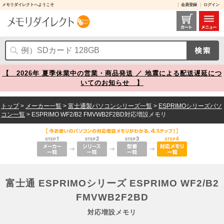
メモリダイレクトへようこそ
会員登録
ログイン
富士通 ESPRIMOシリーズ ESPRIMO WF2/B2 FMVWB2F2BD 対応増設メモリ メモリダイレクト
【 2026年 夏季休業中の営業・商品発送 ／ 地震による配送遅延につ
いてのお知らせ 】
トップ
>
メーカー一覧
>
富士通製パソコンシリーズ一覧
>
ESPRIMOシリーズパソ
コン一覧
> ESPRIMO WF2/B2 FMVWB2F2BD対応増設メモリ
富士通 ESPRIMOシリーズ ESPRIMO WF2/B2
FMVWB2F2BD
対応増設メモリ