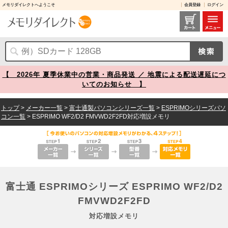
メモリダイレクトへようこそ
会員登録
ログイン
富士通 ESPRIMOシリーズ ESPRIMO WF2/D2 FMVWD2F2FD 対応増設メモリ メモリダイレクト
【 2026年 夏季休業中の営業・商品発送 ／ 地震による配送遅延につ
いてのお知らせ 】
トップ
>
メーカー一覧
>
富士通製パソコンシリーズ一覧
>
ESPRIMOシリーズパソ
コン一覧
> ESPRIMO WF2/D2 FMVWD2F2FD対応増設メモリ
富士通 ESPRIMOシリーズ ESPRIMO WF2/D2
FMVWD2F2FD
対応増設メモリ