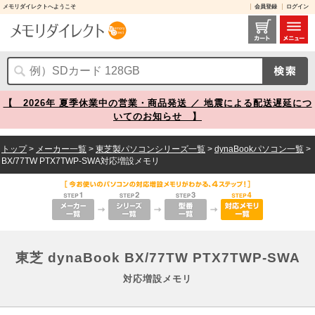
メモリダイレクトへようこそ
会員登録
ログイン
東芝 dynaBook BX/77TW PTX7TWP-SWA 対応増設メモリ メモリダイレクト
【 2026年 夏季休業中の営業・商品発送 ／ 地震による配送遅延につ
いてのお知らせ 】
トップ
>
メーカー一覧
>
東芝製パソコンシリーズ一覧
>
dynaBookパソコン一覧
>
BX/77TW PTX7TWP-SWA対応増設メモリ
東芝 dynaBook BX/77TW PTX7TWP-SWA
対応増設メモリ