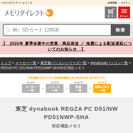
メモリダイレクトへようこそ
会員登録
ログイン
東芝 dynabook REGZA PC D51/NW PD51NWP-SHA 対応増設メモリ メモリダイレクト
【 2026年 夏季休業中の営業・商品発送 ／ 地震による配送遅延につ
いてのお知らせ 】
トップ
>
メーカー一覧
>
東芝製パソコンシリーズ一覧
>
dynabookパソコン一覧
>
REGZA PC D51/NW PD51NWP-SHA対応増設メモリ
東芝 dynabook REGZA PC D51/NW
PD51NWP-SHA
対応増設メモリ