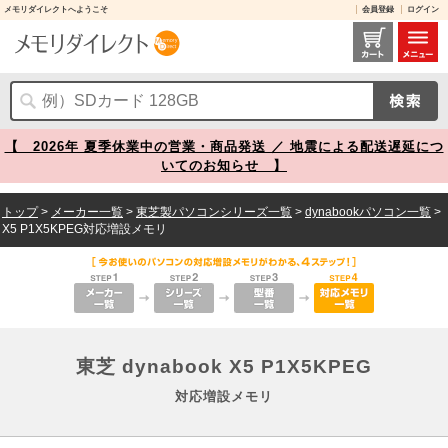
メモリダイレクトへようこそ
会員登録
ログイン
東芝 dynabook X5 P1X5KPEG 対応増設メモリ メモリダイレクト
【 2026年 夏季休業中の営業・商品発送 ／ 地震による配送遅延につ
いてのお知らせ 】
トップ
>
メーカー一覧
>
東芝製パソコンシリーズ一覧
>
dynabookパソコン一覧
>
X5 P1X5KPEG対応増設メモリ
東芝 dynabook X5 P1X5KPEG
対応増設メモリ