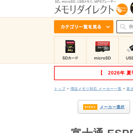
【 2026年
トップ
>
増設メモリ対応 メーカー一覧
>
富
メーカー選択
STEP1