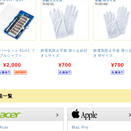
ーセット 61in1 フ
静電気防止手袋 滑り止め付
静電気防止手袋 滑り
ブルシャフト...
き Lサイズ
き Mサイズ
¥2,000
¥700
¥700
認一覧
Acer
Mac Pro