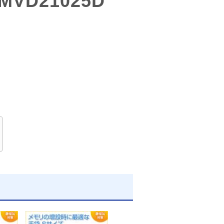
MVD21025D