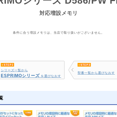
IMOシリーズ D586/PW F
対応増設メモリ
条件に合う増設メモリは、当店で取り扱いがございません。
シリーズ一覧から
型番一覧から選びなおす
ESPRIMOシリーズ
を選びなおす
覧