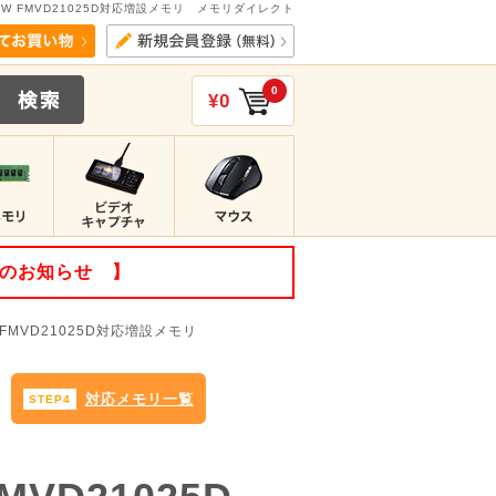
/PW FMVD21025D対応増設メモリ メモリダイレクト
0
¥0
てのお知らせ 】
W FMVD21025D対応増設メモリ
対応メモリ一覧
STEP4