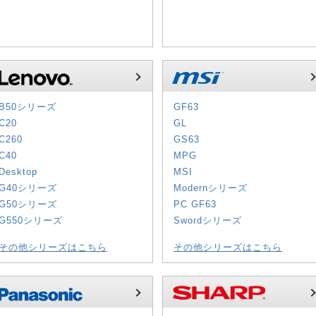
B50シリーズ
GF63
C20
GL
C260
GS63
C40
MPG
Desktop
MSI
G40シリーズ
Modernシリーズ
G50シリーズ
PC GF63
G550シリーズ
Swordシリーズ
その他シリーズはこちら
その他シリーズはこちら