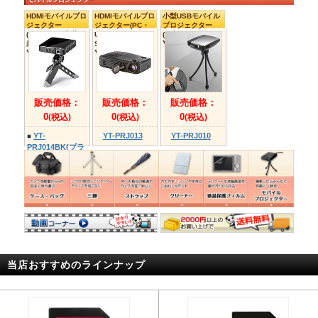
レー)
ルー)
DG-BT3C(ク
ア)
マルチスタンド(4
マルチスタンド(3
当店おすすめのラインナップ
段タイプ)
段タイプ)
DG-CAM10
DG-CAM11