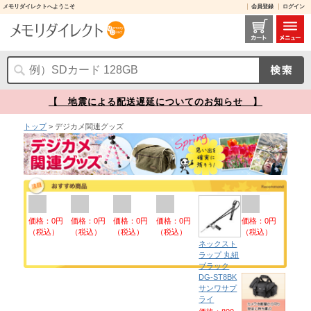
メモリダイレクトへようこそ
会員登録
ログイン
デジカメ関連グッズ【メモリダイレクト】
【 地震による配送遅延についてのお知らせ 】
トップ
> デジカメ関連グッズ