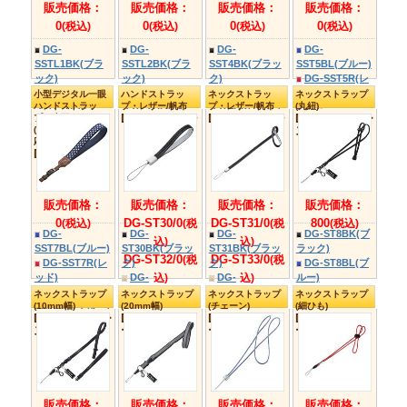
販売価格：
販売価格：
0
0
(税込)
(税込)
DG-
DG-
DV03BK(ブラッ
BG22BK(ブラ
ク)
ク)
デジタルカメラケース
セミハードデジカ
衝撃吸収ミラーレ