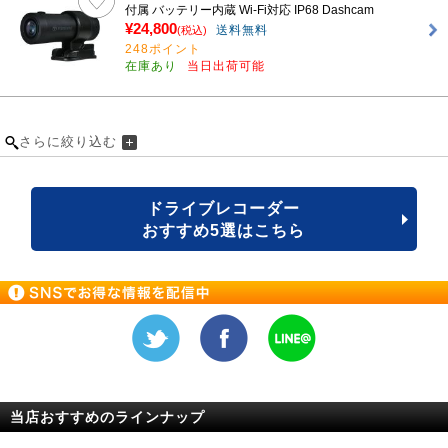
付属 バッテリー内蔵 Wi-Fi対応 IP68 Dashcam
¥24,800
送料無料
(税込)
248ポイント
在庫あり
当日出荷可能
さらに絞り込む
ドライブレコーダー
おすすめ5選はこちら
当店おすすめのラインナップ