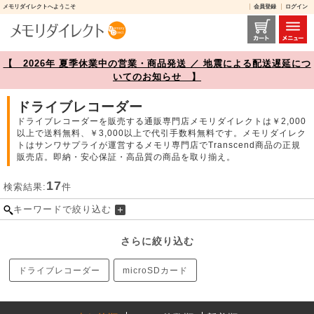
メモリダイレクトへようこそ
会員登録
ログイン
ドライブレコーダー 商品一覧【メモリダイレクト】
【 2026年 夏季休業中の営業・商品発送 ／ 地震による配送遅延につ
いてのお知らせ 】
ドライブレコーダー
ドライブレコーダーを販売する通販専門店メモリダイレクトは￥2,000
以上で送料無料、￥3,000以上で代引手数料無料です。メモリダイレク
トはサンワサプライが運営するメモリ専門店でTranscend商品の正規
販売店。即納・安心保証・高品質の商品を取り揃え。
17
検索結果:
件
キーワードで絞り込む
さらに絞り込む
ドライブレコーダー
microSDカード