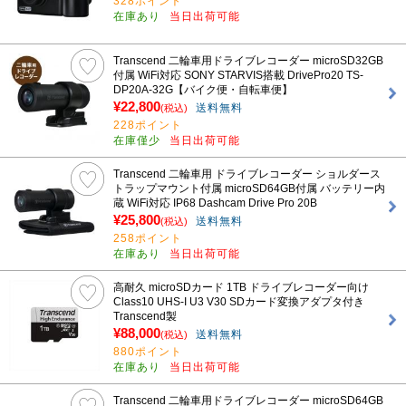
328ポイント
在庫あり
当日出荷可能
Transcend 二輪車用ドライブレコーダー microSD32GB
付属 WiFi対応 SONY STARVIS搭載 DrivePro20 TS-
DP20A-32G【バイク便・自転車便】
¥22,800
送料無料
(税込)
228ポイント
在庫僅少
当日出荷可能
Transcend 二輪車用 ドライブレコーダー ショルダース
トラップマウント付属 microSD64GB付属 バッテリー内
蔵 WiFi対応 IP68 Dashcam Drive Pro 20B
¥25,800
送料無料
(税込)
258ポイント
在庫あり
当日出荷可能
高耐久 microSDカード 1TB ドライブレコーダー向け
Class10 UHS-I U3 V30 SDカード変換アダプタ付き
Transcend製
¥88,000
送料無料
(税込)
880ポイント
在庫あり
当日出荷可能
Transcend 二輪車用ドライブレコーダー microSD64GB