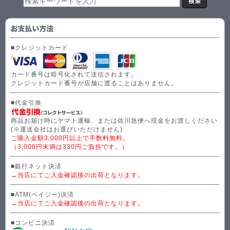
■クレジットカード
カード番号は暗号化されて送信されます。
クレジットカード番号が店舗に渡ることはありません。
■代金引換
商品お届け時にヤマト運輸、または佐川急便へ現金をお渡しください
(※運送会社はお選びいただけません)
ご購入金額3,000円以上で手数料無料。
（3,000円未満は330円ご負担です。）
■銀行ネット決済
→当店にてご入金確認後の出荷となります。
■ATM(ペイジー)決済
→当店にてご入金確認後の出荷となります。
■コンビニ決済