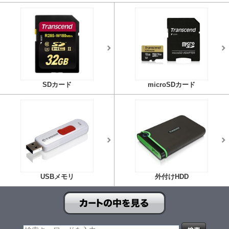
SDカード
microSDカード
USBメモリ
外付けHDD