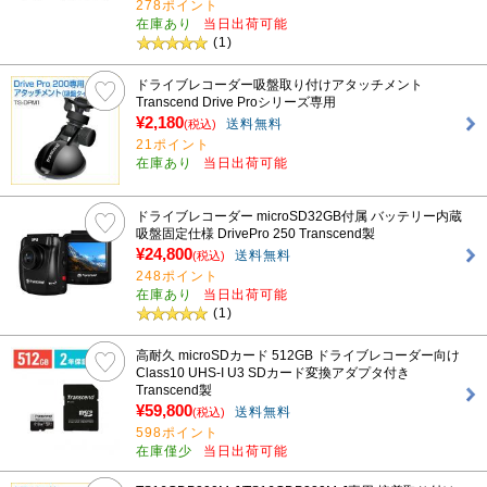
278ポイント
在庫あり
当日出荷可能
(1)
ドライブレコーダー吸盤取り付けアタッチメント
Transcend Drive Proシリーズ専用
¥2,180
送料無料
(税込)
21ポイント
在庫あり
当日出荷可能
ドライブレコーダー microSD32GB付属 バッテリー内蔵
吸盤固定仕様 DrivePro 250 Transcend製
¥24,800
送料無料
(税込)
248ポイント
在庫あり
当日出荷可能
(1)
高耐久 microSDカード 512GB ドライブレコーダー向け
Class10 UHS-I U3 SDカード変換アダプタ付き
Transcend製
¥59,800
送料無料
(税込)
598ポイント
在庫僅少
当日出荷可能