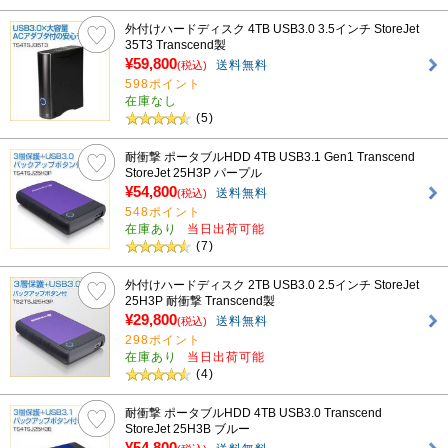
外付けハードディスク 4TB USB3.0 3.5インチ StoreJet
35T3 Transcend製
¥59,800
送料無料
(税込)
598ポイント
在庫なし
(5)
耐衝撃 ポータブルHDD 4TB USB3.1 Gen1 Transcend
StoreJet 25H3P パープル
¥54,800
送料無料
(税込)
548ポイント
在庫あり
当日出荷可能
(7)
外付けハードディスク 2TB USB3.0 2.5インチ StoreJet
25H3P 耐衝撃 Transcend製
¥29,800
送料無料
(税込)
298ポイント
在庫あり
当日出荷可能
(4)
耐衝撃 ポータブルHDD 4TB USB3.0 Transcend
StoreJet 25H3B ブルー
¥54,800