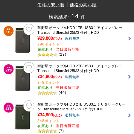
価格の安い順
価格の高い順
14
検索結果:
件
耐衝撃 ポータブルHDD 1TB USB3.1 アイロングレー
Transcend StoreJet 25M3 外付けHDD
¥29,800
送料無料
(税込)
298ポイント
在庫あり
当日出荷可能
(29)
耐衝撃 ポータブルHDD 2TB USB3.1 アイロングレー
Transcend StoreJet 25M3 外付けHDD
¥34,800
送料無料
(税込)
348ポイント
在庫あり
当日出荷可能
(40)
耐衝撃 ポータブルHDD 2TB USB3.1 ミリタリーグリー
ン Transcend StoreJet 25M3 外付けHDD
¥34,800
送料無料
(税込)
348ポイント
在庫あり
当日出荷可能
(7)