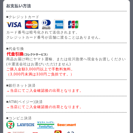
■クレジットカード
カード番号は暗号化されて送信されます。
クレジットカード番号が店舗に渡ることはありません。
■代金引換
商品お届け時にヤマト運輸、または佐川急便へ現金をお渡しください
(※運送会社はお選びいただけません)
ご購入金額3,000円以上で手数料無料。
（3,000円未満は330円ご負担です。）
■銀行ネット決済
→当店にてご入金確認後の出荷となります。
■ATM(ペイジー)決済
→当店にてご入金確認後の出荷となります。
■コンビニ決済