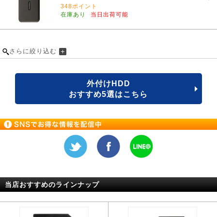
348ポイント
在庫あり
当日出荷可能
さらに絞り込む
外付けHDD
おすすめ5選はこちら
当店おすすめのラインナップ