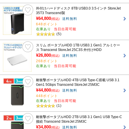
外付けハードディスク 8TB USB3.0 3.5インチ StoreJet
35T3 Transcend製
¥64,800
送料無料
(税込)
648ポイント
在庫あり
当日出荷可能
(5)
スリム ポータブルHDD 1TB USB3.1 Gen1 アルミケー
ス Transcend StoreJet 25C3S 外付けHDD
¥26,800
送料無料
(税込)
268ポイント
在庫あり
当日出荷可能
耐衝撃ポータブルHDD 4TB USB Type-C搭載 USB 3.1
Gen1 5Gbps Transcend StoreJet 25M3C
¥44,800
送料無料
(税込)
448ポイント
在庫あり
当日出荷可能
(1)
耐衝撃ポータブルHDD 2TB USB 3.1 Gen1 USB Type-C
接続 Transcend StoreJet 25M3C
¥34,800
送料無料
(税込)